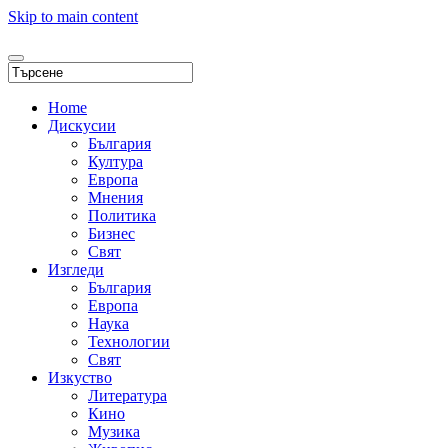
Skip to main content
Home
Дискусии
България
Култура
Европа
Мнения
Политика
Бизнес
Свят
Изгледи
България
Европа
Наука
Технологии
Свят
Изкуство
Литература
Кино
Музика