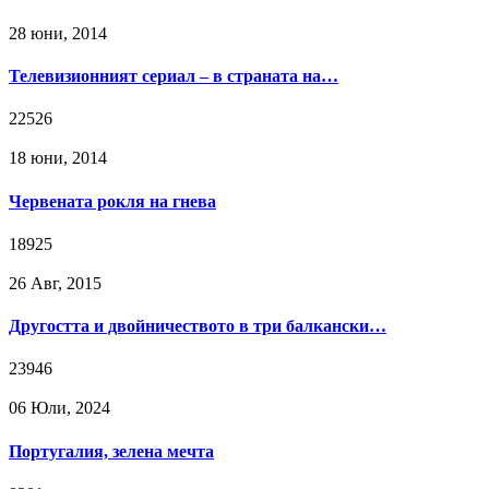
28 юни, 2014
Телевизионният сериал – в страната на…
22526
18 юни, 2014
Червената рокля на гнева
18925
26 Авг, 2015
Другостта и двойничеството в три балкански…
23946
06 Юли, 2024
Португалия, зелена мечта