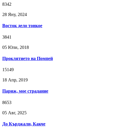
8342
28 Яну, 2024
Восток дело тонкое
3841
05 Юли, 2018
Проклятието на Помпей
15149
18 Апр, 2019
Париж, мое страдание
8653
05 Авг, 2025
До Кърджали, Какче