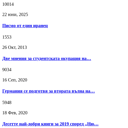
10014
22 юни, 2025
Писмо от един иранец
1553
26 Окт, 2013
Две мнения за студентската окупация на…
9034
16 Сeп, 2020
Германия се подготвя за втората вълна на…
5948
18 Фев, 2020
Десетте най-добри книги за 2019 според „Ню…