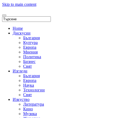
Skip to main content
Home
Дискусии
България
Култура
Европа
Мнения
Политика
Бизнес
Свят
Изгледи
България
Европа
Наука
Технологии
Свят
Изкуство
Литература
Кино
Музика