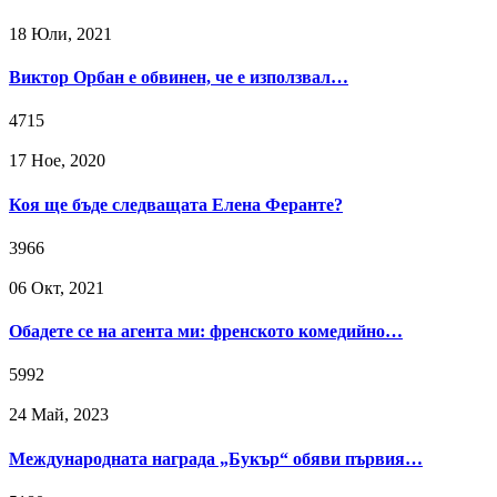
18 Юли, 2021
Виктор Орбан е обвинен, че е използвал…
4715
17 Ное, 2020
Коя ще бъде следващата Елена Феранте?
3966
06 Окт, 2021
Обадете се на агента ми: френското комедийно…
5992
24 Май, 2023
Международната награда „Букър“ обяви първия…