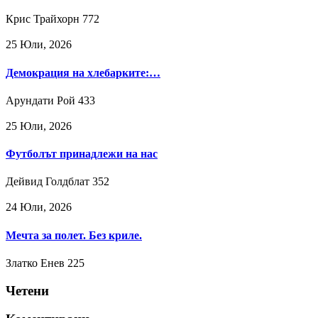
Крис Трайхорн
772
25 Юли, 2026
Демокрация на хлебарките:…
Арундати Рой
433
25 Юли, 2026
Футболът принадлежи на нас
Дейвид Голдблат
352
24 Юли, 2026
Мечта за полет. Без криле.
Златко Енев
225
Четени