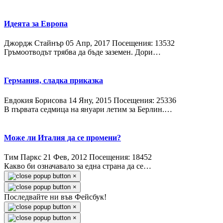
Идеята за Европа
Джордж Стайнър
05 Апр, 2017
Посещения: 13532
Гръмоотводът трябва да бъде заземен. Дори…
Германия, сладка приказка
Евдокия Борисова
14 Яну, 2015
Посещения: 25336
В първата седмица на януари летим за Берлин.…
Може ли Италия да се промени?
Тим Паркс
21 Фев, 2012
Посещения: 18452
Какво би означавало за една страна да се…
×
×
Последвайте ни във Фейсбук!
×
×