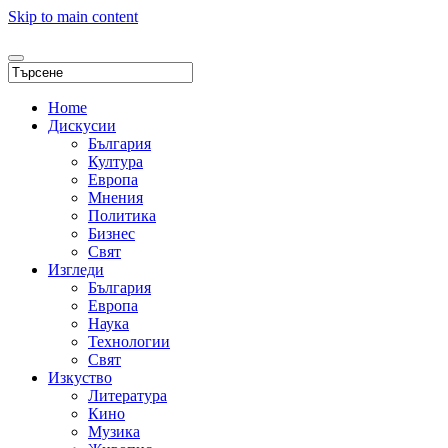
Skip to main content
Home
Дискусии
България
Култура
Европа
Мнения
Политика
Бизнес
Свят
Изгледи
България
Европа
Наука
Технологии
Свят
Изкуство
Литература
Кино
Музика