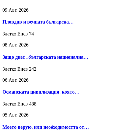
09 Авг, 2026
Пловдив и вечната българска…
Златко Енев
74
08 Авг, 2026
Защо днес „българската национална…
Златко Енев
242
06 Авг, 2026
Османската цивилизация, която…
Златко Енев
488
05 Авг, 2026
Моето верую, или необходимостта от…