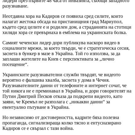
лидери през първите 48 часа от инвазията, съобщи западното
разузнаване.
Неотдавна хора на Кадиров се появиха сред силите, които
налагат жестока обсада на пристанищния град Мариупол,
където сред целите е и родилен дом, а страданията на стотици
хиляди хора се превърнаха в емблема на украинската болка.
Самият чеченски лидер дори публикува наскоро видео в
социалните мрежи, за което твърди, че е стратегическа сесия,
заснета в бункер в мазе в Украйна. Той го използва, за да
заплаши жителите на Киев с перспективата за „лично
посещение“.
Украинските разузнавателни служби твърдят, че видеото
вероятно е фалшива хвалба, заснета у дома в Чечня.
Разузнавателните данни от телефоните и интернет сочат, че
той никога не е преминавал в Украйна, и дори говорителят на
Путин Дмитрий Песков отказа да подкрепи видеото, като
заяви, че Кремъл не разполага с „никакви данни“ за
евентуално пътуване в Украйна.
Но независимо от достоверността, кадрите бяха полезна
пропаганда, сигнализираща колко тясно и ентусиазирано
Кадиров се е свързал с тази война.