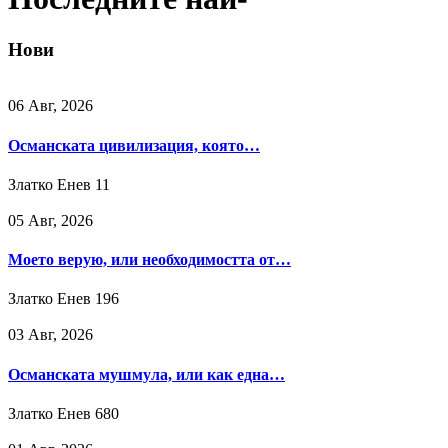
Нови
06 Авг, 2026
Османската цивилизация, която…
Златко Енев
11
05 Авг, 2026
Моето верую, или необходимостта от…
Златко Енев
196
03 Авг, 2026
Османската мушмула, или как една…
Златко Енев
680