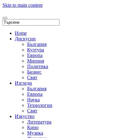
Skip to main content
Home
Дискусии
България
Култура
Европа
Мнения
Политика
Бизнес
Свят
Изгледи
България
Европа
Наука
Технологии
Свят
Изкуство
Литература
Кино
Музика