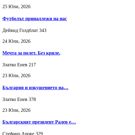
25 Юли, 2026
Футболът принадлежи на нас
Дейвид Голдблат
343
24 Юли, 2026
Мечта за полет. Без криле.
Златко Енев
217
23 Юли, 2026
България и изкушението на…
Златко Енев
378
23 Юли, 2026
Българският президент Радев е…
Стефано Ароке
329