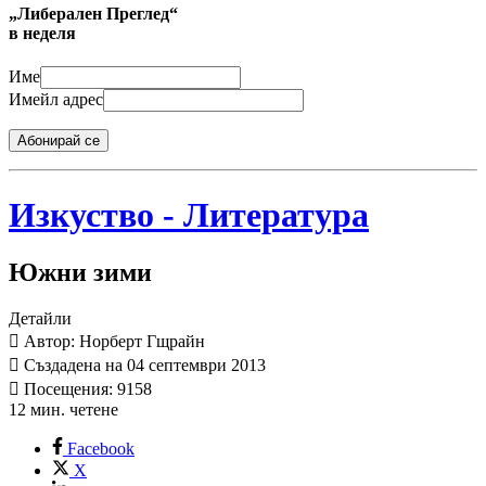
„Либерален Преглед“
в неделя
Име
Имейл адрес
Абонирай се
Изкуство - Литература
Южни зими
Детайли
Автор: Норберт Гщрайн
Създадена на 04 септември 2013
Посещения: 9158
12 мин. четене
Facebook
X