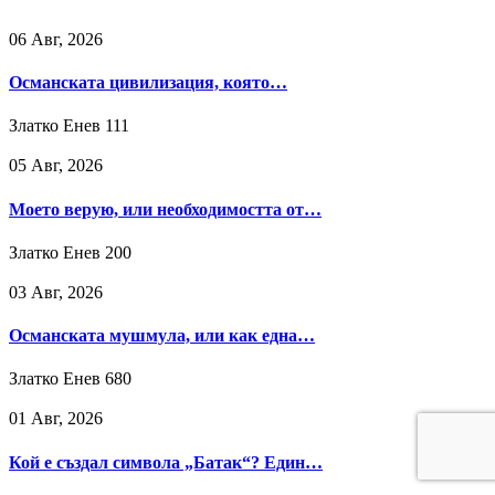
06 Авг, 2026
Османската цивилизация, която…
Златко Енев
111
05 Авг, 2026
Моето верую, или необходимостта от…
Златко Енев
200
03 Авг, 2026
Османската мушмула, или как една…
Златко Енев
680
01 Авг, 2026
Кой е създал символа „Батак“? Един…