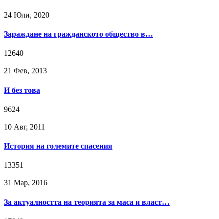
24 Юли, 2020
Зараждане на гражданското общество в…
12640
21 Фев, 2013
И без това
9624
10 Авг, 2011
История на големите спасения
13351
31 Мар, 2016
За актуалността на теорията за маса и власт…