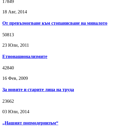
17849
18 Авг, 2014
От превъзмогване към стопанисване на миналото
50813
23 Юли, 2011
Етнонационализмите
42840
16 Фев, 2009
За новите и старите лица на труда
23662
03 Юли, 2014
„Нашият попмодернизъм“