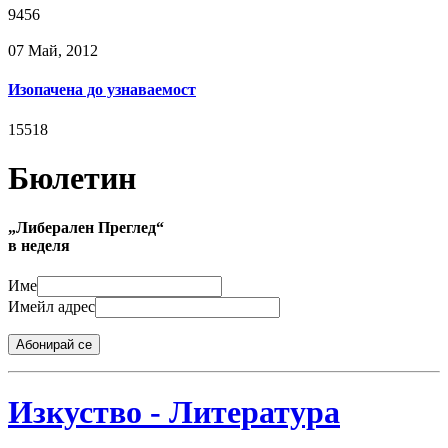
9456
07 Май, 2012
Изопачена до узнаваемост
15518
Бюлетин
„Либерален Преглед“
в неделя
Име
Имейл адрес
Абонирай се
Изкуство - Литература