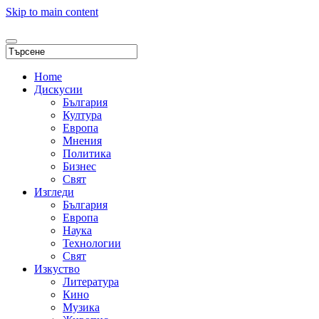
Skip to main content
Home
Дискусии
България
Култура
Европа
Мнения
Политика
Бизнес
Свят
Изгледи
България
Европа
Наука
Технологии
Свят
Изкуство
Литература
Кино
Музика