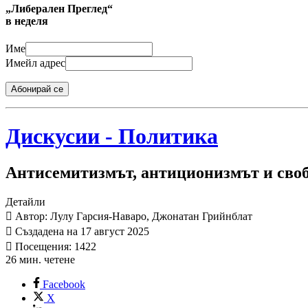
„Либерален Преглед“
в неделя
Име
Имейл адрес
Абонирай се
Дискусии - Политика
Антисемитизмът, антиционизмът и своб
Детайли
Автор: Лулу Гарсия-Наваро, Джонатан Грийнблат
Създадена на 17 август 2025
Посещения: 1422
26 мин. четене
Facebook
X