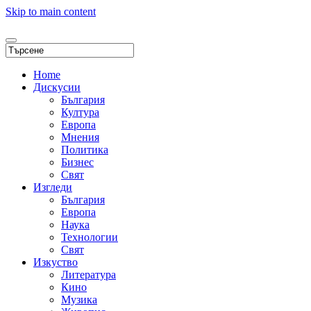
Skip to main content
Home
Дискусии
България
Култура
Европа
Мнения
Политика
Бизнес
Свят
Изгледи
България
Европа
Наука
Технологии
Свят
Изкуство
Литература
Кино
Музика