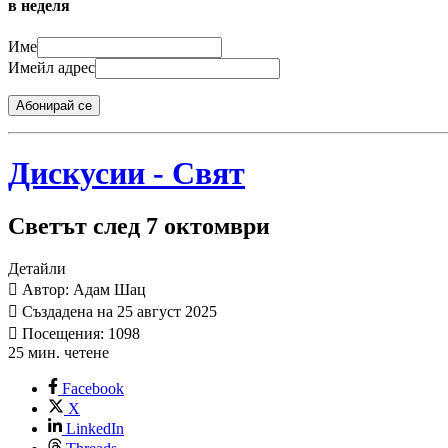
в неделя
Име
Имейл адрес
Абонирай се
Дискусии - Свят
Светът след 7 октомври
Детайли
Автор: Адам Шац
Създадена на 25 август 2025
Посещения: 1098
25 мин. четене
Facebook
X
LinkedIn