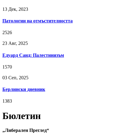
13 Дек, 2023
Патологии на отмъстителността
2526
23 Авг, 2025
Едуард Саид: Палестинизъм
1570
03 Сeп, 2025
Берлински дневник
1383
Бюлетин
„Либерален Преглед“