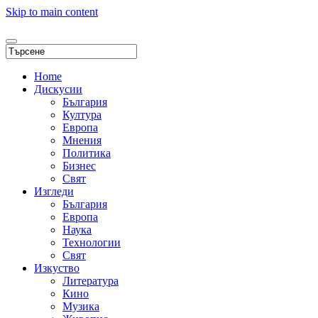
Skip to main content
Home
Дискусии
България
Култура
Европа
Мнения
Политика
Бизнес
Свят
Изгледи
България
Европа
Наука
Технологии
Свят
Изкуство
Литература
Кино
Музика