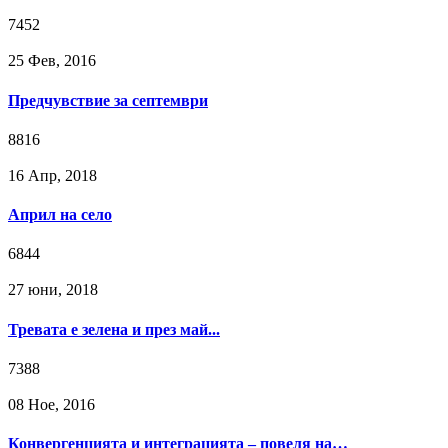
7452
25 Фев, 2016
Предчувствие за септември
8816
16 Апр, 2018
Април на село
6844
27 юни, 2018
Тревата е зелена и през май...
7388
08 Ное, 2016
Конвергенцията и интеграцията – повеля на…