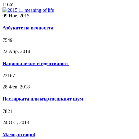
11665
09 Ное, 2015
Азбуките на вечността
7549
22 Апр, 2014
Национализъм и идентичност
22167
28 Фев, 2018
Пастирката или мъртвешкият шум
7821
24 Окт, 2013
Мамо, отвори!