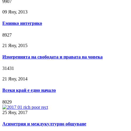
9907
09 Яну, 2013
Еминко интегрико
8927
21 Яну, 2015
Измеренията на свободата и правата на човека
31431
21 Яну, 2014
Всеки край е едно начало
8029
25 Яну, 2017
Асиметрия и междукултурно общуване