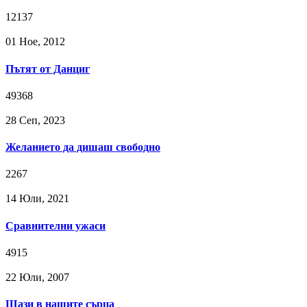
12137
01 Ное, 2012
Пътят от Данциг
49368
28 Сeп, 2023
Желанието да дишаш свободно
2267
14 Юли, 2021
Сравнителни ужаси
4915
22 Юли, 2007
Щази в нашите сърца