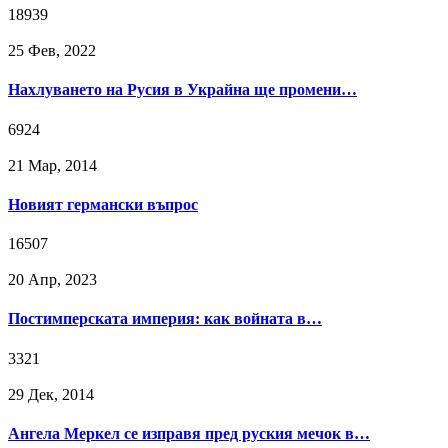
18939
25 Фев, 2022
Нахлуването на Русия в Украйна ще промени…
6924
21 Мар, 2014
Новият германски въпрос
16507
20 Апр, 2023
Постимперската империя: как войната в…
3321
29 Дек, 2014
Ангела Меркел се изправя пред руския мечок в…