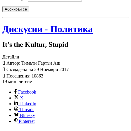
Абонирай се
Дискусии - Политика
It’s the Kultur, Stupid
Детайли
Автор: Тимъти Гартън Аш
Създадена на 29 Ноември 2017
Посещения: 10863
19 мин. четене
Facebook
X
LinkedIn
Threads
Bluesky
Pinterest