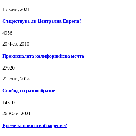
15 юни, 2021
Съществува ли Централна Европа?
4956
20 Фев, 2010
Прокисналата калифорнийска мечта
27920
21 юни, 2014
Свобода и разнообразие
14310
26 Юли, 2021
Време за ново освобождение?