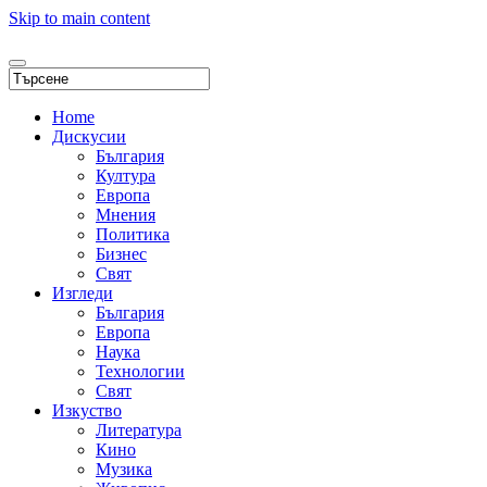
Skip to main content
Home
Дискусии
България
Култура
Европа
Мнения
Политика
Бизнес
Свят
Изгледи
България
Европа
Наука
Технологии
Свят
Изкуство
Литература
Кино
Музика