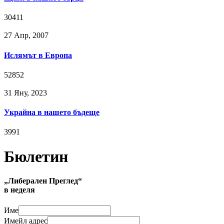
30411
27 Апр, 2007
Ислямът в Европа
52852
31 Яну, 2023
Украйна в нашето бъдеще
3991
Бюлетин
„Либерален Преглед“
в неделя
Име
Имейл адрес