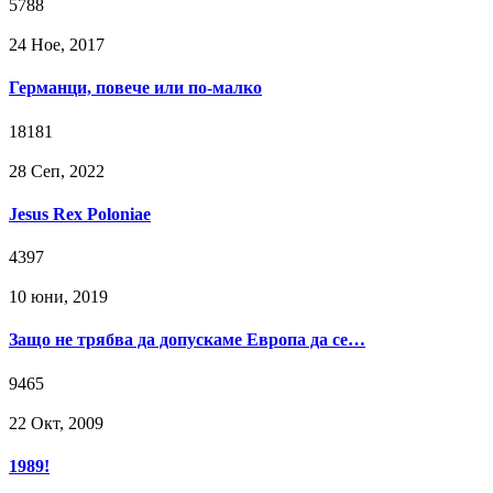
5788
24 Ное, 2017
Германци, повече или по-малко
18181
28 Сeп, 2022
Jesus Rex Poloniae
4397
10 юни, 2019
Защо не трябва да допускаме Европа да се…
9465
22 Окт, 2009
1989!