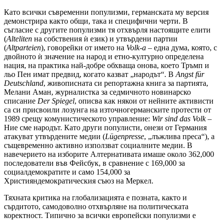
Като всички съвременни популизми, германската му версия
демонстрира както общи, така и специфични черти. В
съгласие с другите популизми тя отхвърля настоящите елити
(
Alteliten
на собствения ѝ език) и утвърдени партии
(
Altparteien
), говорейки от името на
Volk
-а
– една дума, която, с
двойното ѝ значение на народ и етно-културно определена
нация, на практика най-добре обхваща онова, което Тръмп и
льо Пен имат предвид, когато казват „народът“. В
Angst für
Deutschland
, живописната си репортажна книга за партията,
Мелани Аман, журналистка за седмичното новинарско
списание
Der Spiegel
, описва как някои от нейните активисти
са си присвоили лозунга на източногерманските протести от
1989 срещу комунистическото управление:
Wir sind das Volk
–
Ние сме народът. Като други популисти, онези от Германия
атакуват утвърдените медии (
Lügenpresse
, „лъжлива преса“), а
същевременно активно използват социалните медии. В
навечерието на изборите Алтернативата имаше около 362,000
последователи във Фейсбук, в сравнение с 169,000 за
социалдемократите и само 154,000 за
Християндемократическия съюз на Меркел.
Тяхната критика на глобализацията е позната, както и
сърдитото, самодоволно отхвърляне на политическата
коректност. Типично за всички европейски популизми е