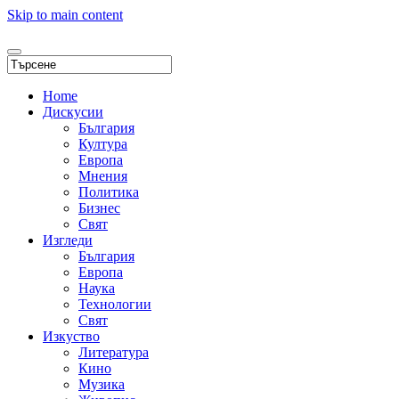
Skip to main content
Home
Дискусии
България
Култура
Европа
Мнения
Политика
Бизнес
Свят
Изгледи
България
Европа
Наука
Технологии
Свят
Изкуство
Литература
Кино
Музика