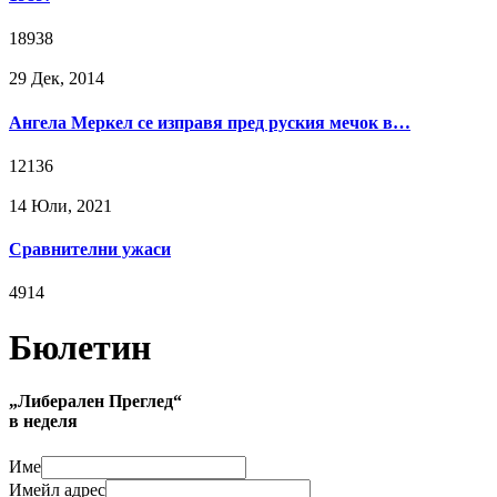
18938
29 Дек, 2014
Ангела Меркел се изправя пред руския мечок в…
12136
14 Юли, 2021
Сравнителни ужаси
4914
Бюлетин
„Либерален Преглед“
в неделя
Име
Имейл адрес