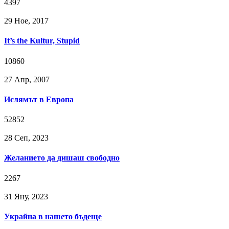
4397
29 Ное, 2017
It’s the Kultur, Stupid
10860
27 Апр, 2007
Ислямът в Европа
52852
28 Сeп, 2023
Желанието да дишаш свободно
2267
31 Яну, 2023
Украйна в нашето бъдеще