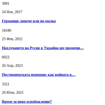
3991
24 Ное, 2017
Германци, повече или по-малко
18180
25 Фев, 2022
Нахлуването на Русия в Украйна ще промени…
6923
20 Апр, 2023
Постимперската империя: как войната в…
3321
26 Юли, 2021
Време за ново освобождение?