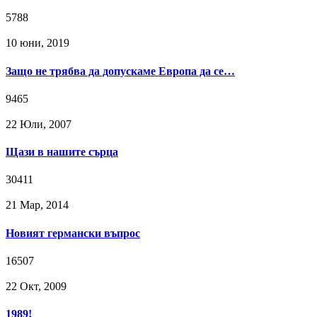
5788
10 юни, 2019
Защо не трябва да допускаме Европа да се…
9465
22 Юли, 2007
Щази в нашите сърца
30411
21 Мар, 2014
Новият германски въпрос
16507
22 Окт, 2009
1989!