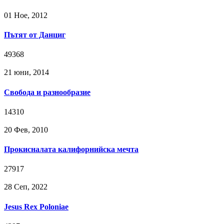
01 Ное, 2012
Пътят от Данциг
49368
21 юни, 2014
Свобода и разнообразие
14310
20 Фев, 2010
Прокисналата калифорнийска мечта
27917
28 Сeп, 2022
Jesus Rex Poloniae