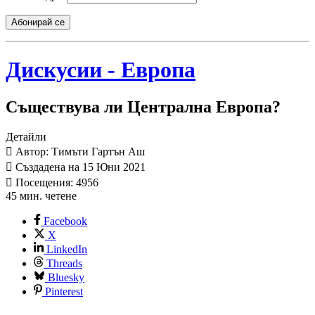
Абонирай се
Дискусии - Европа
Съществува ли Централна Европа?
Детайли
Автор: Тимъти Гартън Аш
Създадена на 15 Юни 2021
Посещения: 4956
45 мин. четене
Facebook
X
LinkedIn
Threads
Bluesky
Pinterest