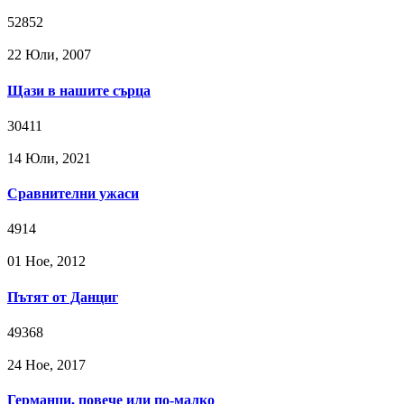
52852
22 Юли, 2007
Щази в нашите сърца
30411
14 Юли, 2021
Сравнителни ужаси
4914
01 Ное, 2012
Пътят от Данциг
49368
24 Ное, 2017
Германци, повече или по-малко