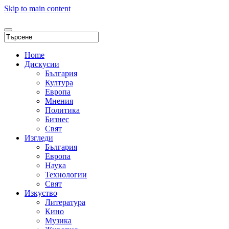
Skip to main content
Home
Дискусии
България
Култура
Европа
Мнения
Политика
Бизнес
Свят
Изгледи
България
Европа
Наука
Технологии
Свят
Изкуство
Литература
Кино
Музика