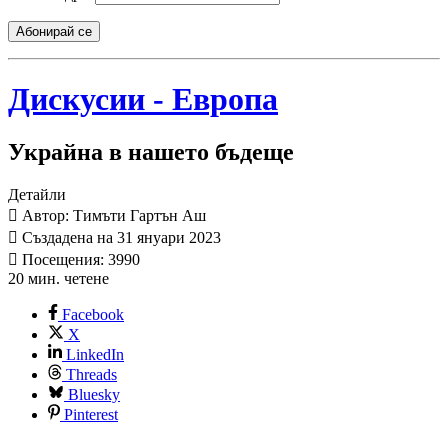
Абонирай се
Дискусии - Европа
Украйна в нашето бъдеще
Детайли
Автор: Тимъти Гартън Аш
Създадена на 31 януари 2023
Посещения: 3990
20 мин. четене
Facebook
X
LinkedIn
Threads
Bluesky
Pinterest