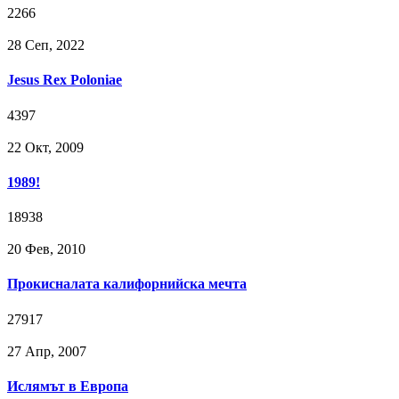
2266
28 Сeп, 2022
Jesus Rex Poloniae
4397
22 Окт, 2009
1989!
18938
20 Фев, 2010
Прокисналата калифорнийска мечта
27917
27 Апр, 2007
Ислямът в Европа