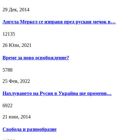
29 Дек, 2014
Ангела Меркел се изправя пред руския мечок в…
12135
26 Юли, 2021
Време за ново освобождение?
5788
25 Фев, 2022
Нахлуването на Русия в Украйна ще промени…
6922
21 юни, 2014
Свобода и разнообразие