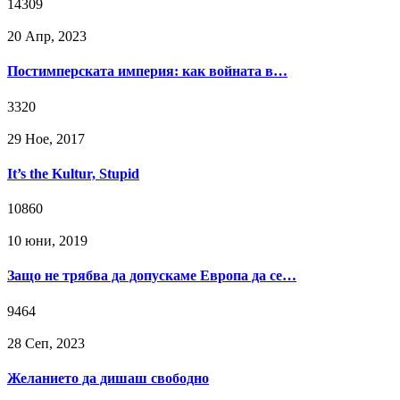
14309
20 Апр, 2023
Постимперската империя: как войната в…
3320
29 Ное, 2017
It’s the Kultur, Stupid
10860
10 юни, 2019
Защо не трябва да допускаме Европа да се…
9464
28 Сeп, 2023
Желанието да дишаш свободно