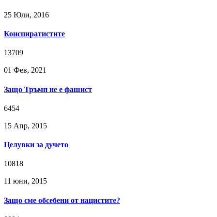
25 Юли, 2016
Конспиратистите
13709
01 Фев, 2021
Защо Тръмп не е фашист
6454
15 Апр, 2015
Целувки за дучето
10818
11 юни, 2015
Защо сме обсебени от нацистите?