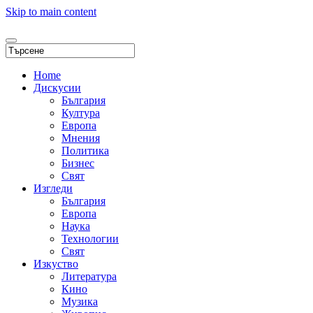
Skip to main content
Home
Дискусии
България
Култура
Европа
Мнения
Политика
Бизнес
Свят
Изгледи
България
Европа
Наука
Технологии
Свят
Изкуство
Литература
Кино
Музика