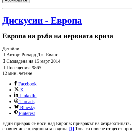
Абонирай се
Дискусии - Европа
Европа на ръба на нервната криза
Детайли
Автор: Ричард Дж. Еванс
Създадена на 15 март 2014
Посещения: 9865
12 мин. четене
Facebook
X
LinkedIn
Threads
Bluesky
Pinterest
Един призрак се носи над Европа: призракът на безработицата
сравнение с предишната година.
[1]
Това са повече от десет про