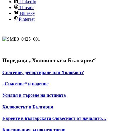
LinkedIn
Threads
Bluesky
Pinterest
Поредица „Холокостът и България“
Спасение, депортиране или Холокост?
„Спасение“ и падение
Усилия в търсене на истината
Холокостът и България
Евреите в българската словесност от началото…
Конспирация за посредствени