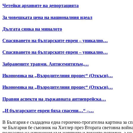
Четейки архивите на депортацията
За човешката цена на националния идеал
Дългата сянка на миналото
Спасяването на българските евреи – уникално…
Спасяването на българските евреи – уникално…
Забранените травми. Антисемитизъм,…
Икономика на „Възродителния процес“ (Откъси)…
Икономика на „Възродителния процес“ (Откъси)…
Правни аспекти на държавната антиеврейска…
„И българските евреи бяха спасени…“ –…
В България е създадена една героично-трогателна картина за спа
че България бе съюзник на Хитлер през Втората световна война.
поднасяне на извинения към жертвите и техните потомци, а не 