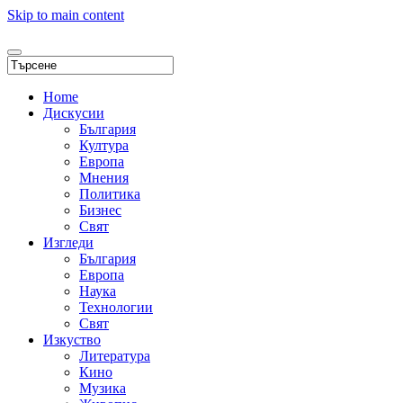
Skip to main content
Home
Дискусии
България
Култура
Европа
Мнения
Политика
Бизнес
Свят
Изгледи
България
Европа
Наука
Технологии
Свят
Изкуство
Литература
Кино
Музика