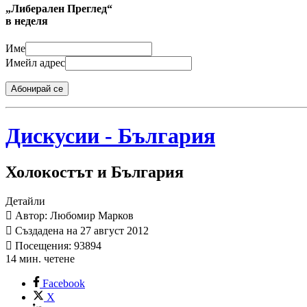
„Либерален Преглед“
в неделя
Име
Имейл адрес
Абонирай се
Дискусии - България
Холокостът и България
Детайли
Автор: Любомир Марков
Създадена на 27 август 2012
Посещения: 93894
14 мин. четене
Facebook
X