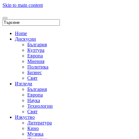
Skip to main content
Home
Дискусии
България
Култура
Европа
Мнения
Политика
Бизнес
Свят
Изгледи
България
Европа
Наука
Технологии
Свят
Изкуство
Литература
Кино
Музика