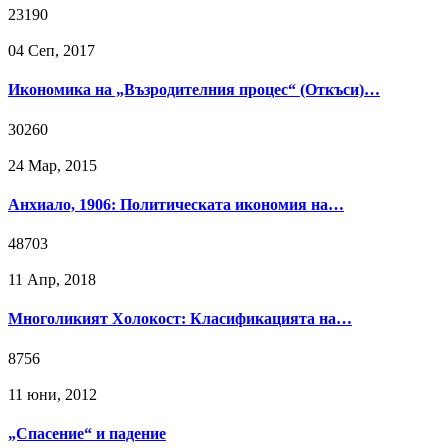
23190
04 Сeп, 2017
Икономика на „Възродителния процес“ (Откъси)…
30260
24 Мар, 2015
Анхиало, 1906: Политическата икономия на…
48703
11 Апр, 2018
Многоликият Холокост: Класификацията на…
8756
11 юни, 2012
„Спасение“ и падение