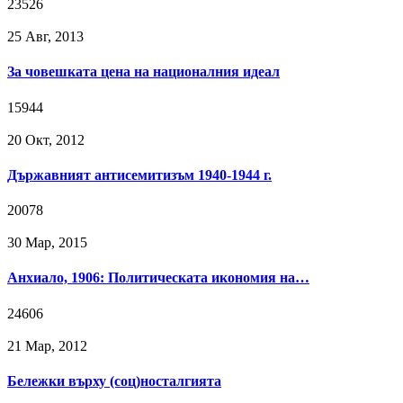
23526
25 Авг, 2013
За човешката цена на националния идеал
15944
20 Окт, 2012
Държавният антисемитизъм 1940-1944 г.
20078
30 Мар, 2015
Анхиало, 1906: Политическата икономия на…
24606
21 Мар, 2012
Бележки върху (соц)носталгията