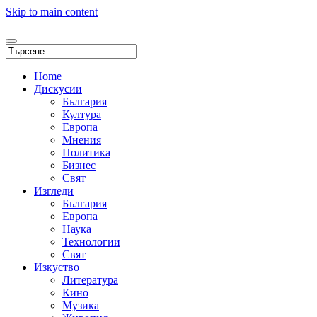
Skip to main content
Home
Дискусии
България
Култура
Европа
Мнения
Политика
Бизнес
Свят
Изгледи
България
Европа
Наука
Технологии
Свят
Изкуство
Литература
Кино
Музика