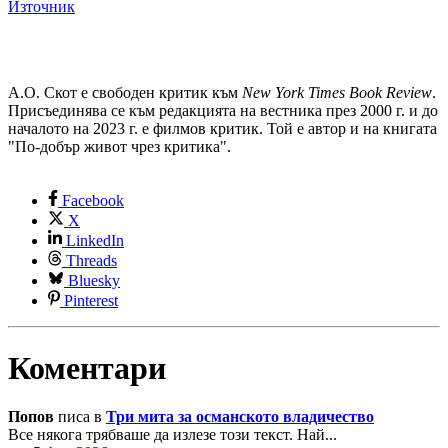
Източник
А.О. Скот е свободен критик към
New York Times Book Review
.
Присъединява се към редакцията на вестника през 2000 г. и до
началото на 2023 г. е филмов критик. Той е автор и на книгата
"По-добър живот чрез критика".
Facebook
X
LinkedIn
Threads
Bluesky
Pinterest
Коментари
Попов
писа в
Три мита за османското владичество
Все някога трябваше да излезе този текст. Най...