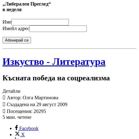
„Либерален Преглед“
в неделя
Име
Имейл адрес
Абонирай се
Изкуство - Литература
Късната победа на соцреализма
Детайли
Автор: Олга Мартинова
Създадена на 29 август 2009
Посещения: 20295
5 мин. четене
Facebook
X