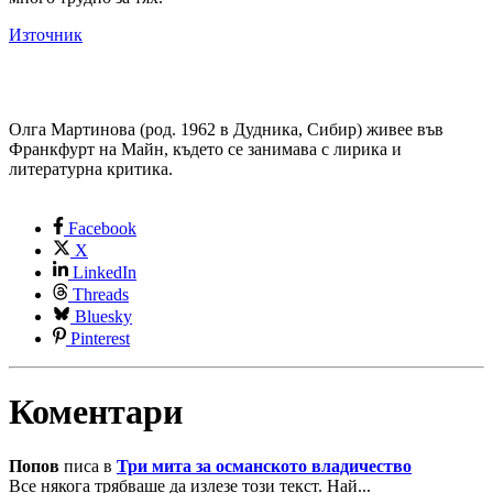
Източник
Олга Мартинова (род. 1962 в Дудника, Сибир) живее във
Франкфурт на Майн, където се занимава с лирика и
литературна критика.
Facebook
X
LinkedIn
Threads
Bluesky
Pinterest
Коментари
Попов
писа в
Три мита за османското владичество
Все някога трябваше да излезе този текст. Най...