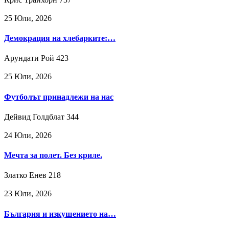
25 Юли, 2026
Демокрация на хлебарките:…
Арундати Рой
423
25 Юли, 2026
Футболът принадлежи на нас
Дейвид Голдблат
344
24 Юли, 2026
Мечта за полет. Без криле.
Златко Енев
218
23 Юли, 2026
България и изкушението на…