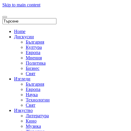
Skip to main content
Home
Дискусии
България
Култура
Европа
Мнения
Политика
Бизнес
Свят
Изгледи
България
Европа
Наука
Технологии
Свят
Изкуство
Литература
Кино
Музика