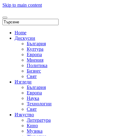
Skip to main content
Home
Дискусии
България
Култура
Европа
Мнения
Политика
Бизнес
Свят
Изгледи
България
Европа
Наука
Технологии
Свят
Изкуство
Литература
Кино
Музика