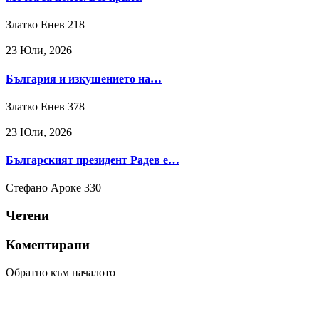
Златко Енев
218
23 Юли, 2026
България и изкушението на…
Златко Енев
378
23 Юли, 2026
Българският президент Радев е…
Стефано Ароке
330
Четени
Коментирани
Обратно към началото