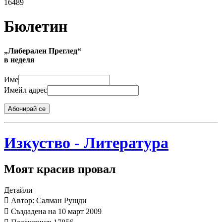
16489
Бюлетин
„Либерален Преглед“
в неделя
Име
Имейл адрес
Абонирай се
Изкуство - Литература
Моят красив провал
Детайли
Автор: Салман Рушди
Създадена на 10 март 2009