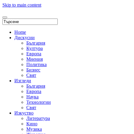
Skip to main content
Home
Дискусии
България
Култура
Европа
Мнения
Политика
Бизнес
Свят
Изгледи
България
Европа
Наука
Технологии
Свят
Изкуство
Литература
Кино
Музика