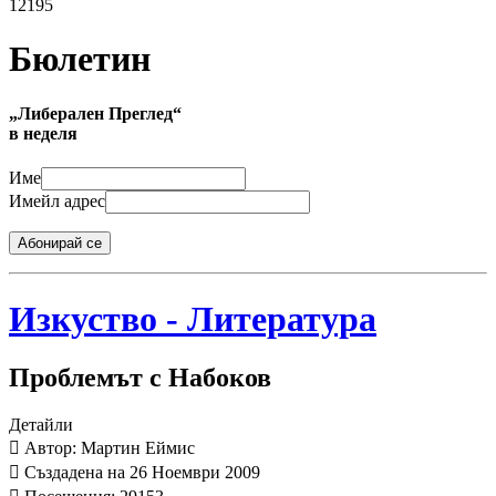
12195
Бюлетин
„Либерален Преглед“
в неделя
Име
Имейл адрес
Абонирай се
Изкуство - Литература
Проблемът с Набоков
Детайли
Автор: Мартин Еймис
Създадена на 26 Ноември 2009