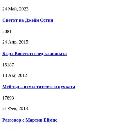
24 Май, 2023
Светът на Джейн Остин
2081
24 Апр, 2015
Кърт Вонегът: след кланицата
15187
13 Авг, 2012
Мейлър – отмъстителят и кучката
17893
21 Фев, 2013
Разговор с Мартин Еймис