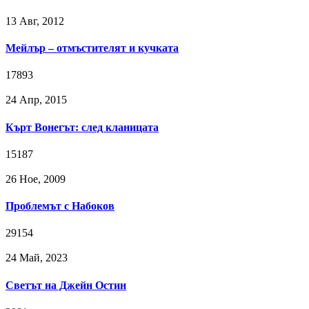
13 Авг, 2012
Мейлър – отмъстителят и кучката
17893
24 Апр, 2015
Кърт Вонегът: след кланицата
15187
26 Ное, 2009
Проблемът с Набоков
29154
24 Май, 2023
Светът на Джейн Остин