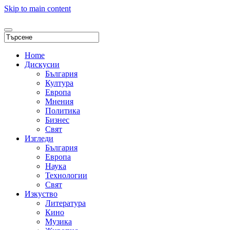
Skip to main content
Home
Дискусии
България
Култура
Европа
Мнения
Политика
Бизнес
Свят
Изгледи
България
Европа
Наука
Технологии
Свят
Изкуство
Литература
Кино
Музика