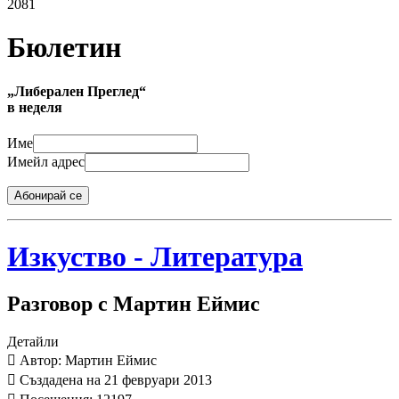
2081
Бюлетин
„Либерален Преглед“
в неделя
Име
Имейл адрес
Абонирай се
Изкуство - Литература
Разговор с Мартин Еймис
Детайли
Автор: Мартин Еймис
Създадена на 21 февруари 2013