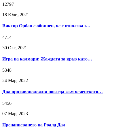
12797
18 Юли, 2021
Виктор Орбан е обвинен, че е използвал…
4714
30 Окт, 2021
Игра на калмари: Жаждата за кръв като…
5348
24 Мар, 2022
Два противоположни погледа към чеченското…
5456
07 Мар, 2023
Пренаписването на Роалд Дал