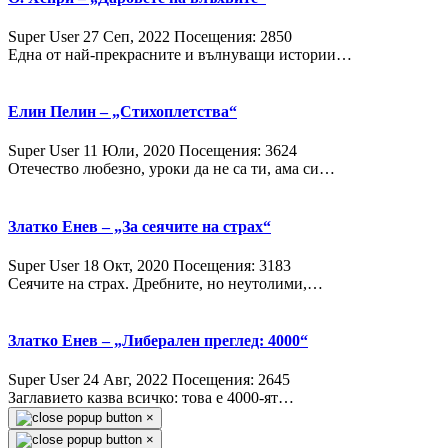
Super User
27 Сeп, 2022
Посещения: 2850
Една от най-прекрасните и вълнуващи истории…
Елин Пелин – „Стихоплетства“
Super User
11 Юли, 2020
Посещения: 3624
Отечество любезно, уроки да не са ти, ама си…
Златко Енев – „За сеячите на страх“
Super User
18 Окт, 2020
Посещения: 3183
Сеячите на страх. Дребните, но неутолими,…
Златко Енев – „Либерален преглед: 4000“
Super User
24 Авг, 2022
Посещения: 2645
Заглавието казва всичко: това е 4000-ят…
×
×