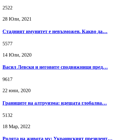
2522
28 Юли, 2021
Стадният имунитет е невъзможен. Какво да…
5577
14 Юли, 2020
Васил Левски и неговите сподвижници пред…
9617
22 юни, 2020
Границите на алтруизма: идещата глобална…
5132
18 Мар, 2022
Ролята на живота му: Украинският президент…