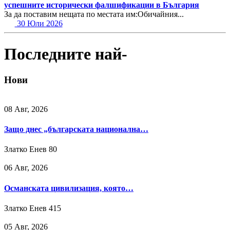
успешните исторически фалшификации в България
За да поставим нещата по местата им:Обичайния...
30 Юли 2026
Последните най-
Нови
08 Авг, 2026
Защо днес „българската национална…
Златко Енев
80
06 Авг, 2026
Османската цивилизация, която…
Златко Енев
415
05 Авг, 2026