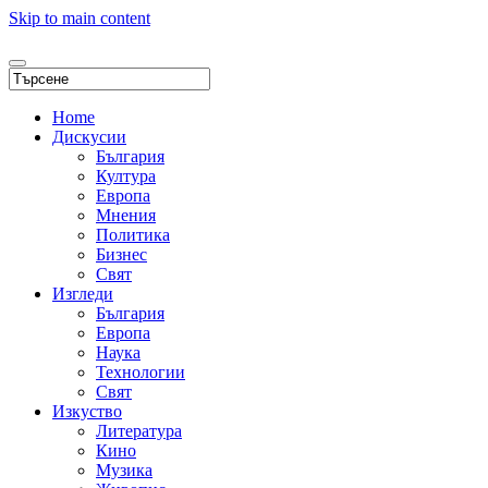
Skip to main content
Home
Дискусии
България
Култура
Европа
Мнения
Политика
Бизнес
Свят
Изгледи
България
Европа
Наука
Технологии
Свят
Изкуство
Литература
Кино
Музика