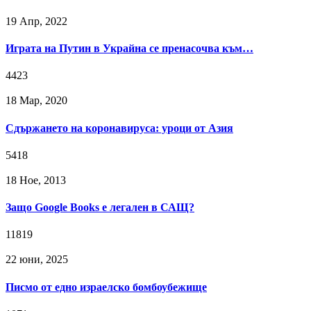
19 Апр, 2022
Играта на Путин в Украйна се пренасочва към…
4423
18 Мар, 2020
Сдържането на коронавируса: уроци от Азия
5418
18 Ное, 2013
Защо Google Books е легален в САЩ?
11819
22 юни, 2025
Писмо от едно израелско бомбоубежище