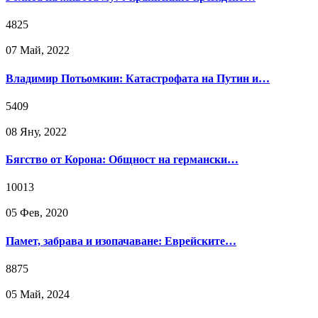
4825
07 Май, 2022
Владимир Потьомкин: Катастрофата на Путин и…
5409
08 Яну, 2022
Бягство от Корона: Общност на германски…
10013
05 Фев, 2020
Памет, забрава и изопачаване: Еврейските…
8875
05 Май, 2024