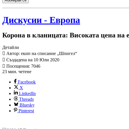
Абонирай се
Дискусии - Европа
Корона в кланицата: Високата цена на 
Детайли
Автор: екип на списание „Шпигел“
Създадена на 10 Юли 2020
Посещения: 7046
23 мин. четене
Facebook
X
LinkedIn
Threads
Bluesky
Pinterest