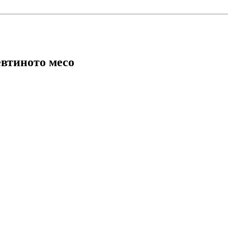
евтиното месо