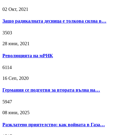
02 Окт, 2021
Защо радикалната десница е толкова силна в…
3503
28 юни, 2021
Революцията на мРНК
6114
16 Сeп, 2020
Германия се подготвя за втората вълна на…
5947
08 юни, 2025
Разклатено приятелство: как войната в Газа…