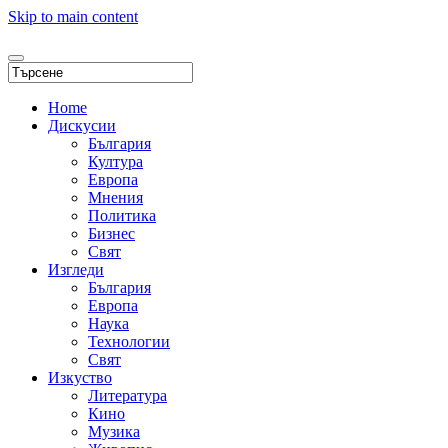
Skip to main content
Home
Дискусии
България
Култура
Европа
Мнения
Политика
Бизнес
Свят
Изгледи
България
Европа
Наука
Технологии
Свят
Изкуство
Литература
Кино
Музика