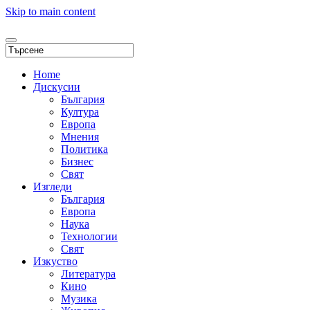
Skip to main content
Home
Дискусии
България
Култура
Европа
Мнения
Политика
Бизнес
Свят
Изгледи
България
Европа
Наука
Технологии
Свят
Изкуство
Литература
Кино
Музика