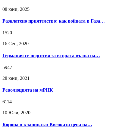
08 юни, 2025
Разклатено приятелство: как войната в Газа…
1520
16 Сeп, 2020
Германия се подготвя за втората вълна на…
5947
28 юни, 2021
Революцията на мРНК
6114
10 Юли, 2020
Корона в кланицата: Високата цена на…