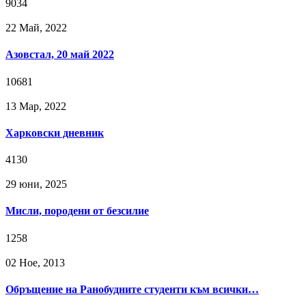
9034
22 Май, 2022
Азовстал, 20 май 2022
10681
13 Мар, 2022
Харковски дневник
4130
29 юни, 2025
Мисли, породени от безсилие
1258
02 Ное, 2013
Обръщение на Ранобудните студенти към всички…