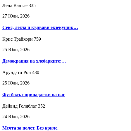
Лена Валтле
335
27 Юли, 2026
Секс, легла и кървави екзекуции:…
Крис Трайхорн
759
25 Юли, 2026
Демокрация на хлебарките:…
Арундати Рой
430
25 Юли, 2026
Футболът принадлежи на нас
Дейвид Голдблат
352
24 Юли, 2026
Мечта за полет. Без криле.