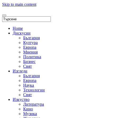
Skip to main content
Home
Дискусии
България
Култура
Европа
Мнения
Политика
Бизнес
Свят
Изгледи
България
Европа
Наука
Технологии
Свят
Изкуство
Литература
Кино
Музика