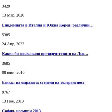
3429
13 Мар, 2020
Епидемията в Италия и Южна Корея: различни…
5385
24 Апр, 2022
Какво би означавало президентството на Льо…
3685
08 юни, 2016
Езикът на омразата: степени на толерантност
9767
13 Ное, 2013
София, ноември 2013