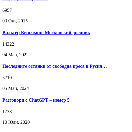
6957
03 Окт, 2015
Вальтер Беньямин. Московский дневник
14322
04 Мар, 2022
Последните останки от свободна преса в Русия…
3710
05 Май, 2024
Разговори с ChatGPT – номер 5
1733
10 Юли, 2020