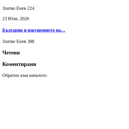
Златко Енев
224
23 Юли, 2026
България и изкушението на…
Златко Енев
388
Четени
Коментирани
Обратно към началото