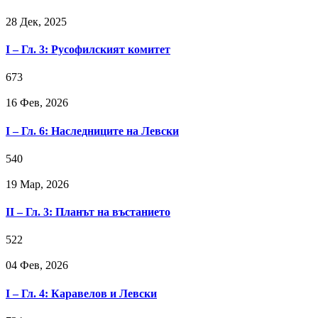
28 Дек, 2025
I – Гл. 3: Русофилският комитет
673
16 Фев, 2026
I – Гл. 6: Наследниците на Левски
540
19 Мар, 2026
II – Гл. 3: Планът на въстанието
522
04 Фев, 2026
I – Гл. 4: Каравелов и Левски