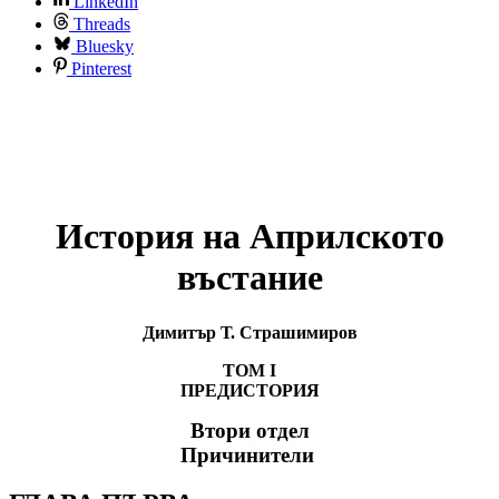
LinkedIn
Threads
Bluesky
Pinterest
История на Априлското
въстание
Димитър Т. Страшимиров
ТОМ I
ПРЕДИСТОРИЯ
Втори отдел
Причинители