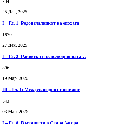
734
25 Дек, 2025
I – Гл. 1: Родоначалникът на епохата
1870
27 Дек, 2025
I – Гл. 2: Раковски и революционната…
896
19 Мар, 2026
III – Гл. 1: Международно становище
543
03 Мар, 2026
I – Гл. 8: Въстанието в Стара Загора