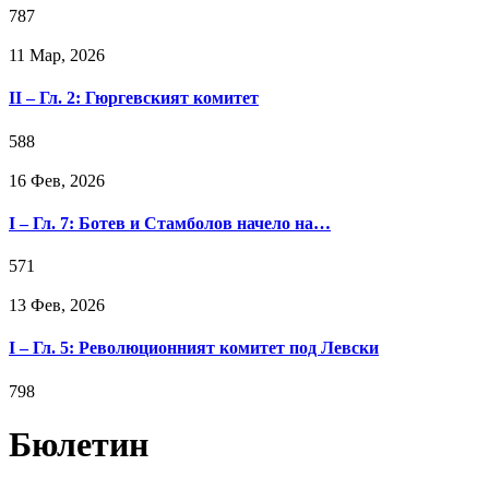
787
11 Мар, 2026
II – Гл. 2: Гюргевският комитет
588
16 Фев, 2026
I – Гл. 7: Ботев и Стамболов начело на…
571
13 Фев, 2026
I – Гл. 5: Революционният комитет под Левски
798
Бюлетин