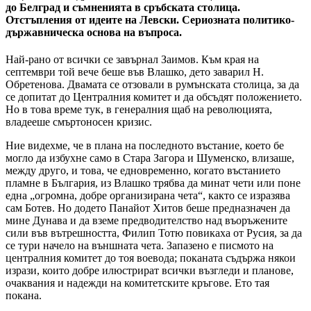
до Белград и съмненията в сръбската столица.
Отстъпления от идеите на Левски. Сериозната политико-
държавническа основа на въпроса.
Най-рано от всички се завърнал Заимов. Към края на
септември той вече беше във Влашко, дето заварил Н.
Обретенова. Двамата се отзовали в румънската столица, за да
се допитат до Централния комитет и да обсъдят положението.
Но в това време тук, в генералния щаб на революцията,
владееше смъртоносен кризис.
Ние видехме, че в плана на последното въстание, което бе
могло да избухне само в Стара Загора и Шуменско, влизаше,
между друго, и това, че едновременно, когато въстанието
пламне в България, из Влашко трябва да минат чети или поне
една „огромна, добре организирана чета“, както се изразява
сам Ботев. Но додето Панайот Хитов беше предназначен да
мине Дунава и да вземе предводителство над въоръжените
сили във вътрешността, Филип Тотю повикаха от Русия, за да
се тури начело на външната чета. Запазено е писмото на
централния комитет до тоя воевода; поканата съдържа някои
изрази, които добре илюстрират всички възгледи и планове,
очаквания и надежди на комитетските кръгове. Ето тая
покана.