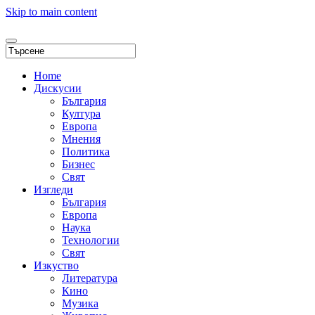
Skip to main content
Home
Дискусии
България
Култура
Европа
Мнения
Политика
Бизнес
Свят
Изгледи
България
Европа
Наука
Технологии
Свят
Изкуство
Литература
Кино
Музика