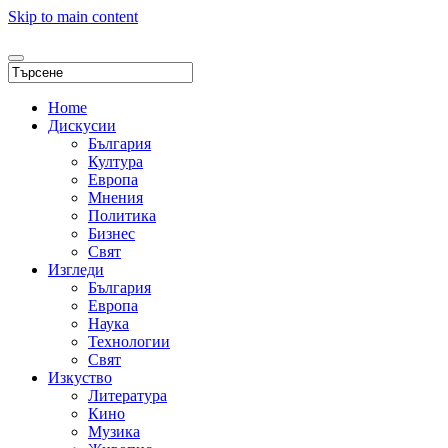
Skip to main content
Home
Дискусии
България
Култура
Европа
Мнения
Политика
Бизнес
Свят
Изгледи
България
Европа
Наука
Технологии
Свят
Изкуство
Литература
Кино
Музика