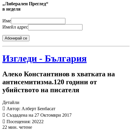
„Либерален Преглед“
в неделя
Име
Имейл адрес
Абонирай се
Изгледи - България
Алеко Константинов в хватката на
антисемитизма.120 години от
убийството на писателя
Детайли
Автор: Алберт Бенбасат
Създадена на 27 Октомври 2017
Посещения: 20222
22 мин. четене