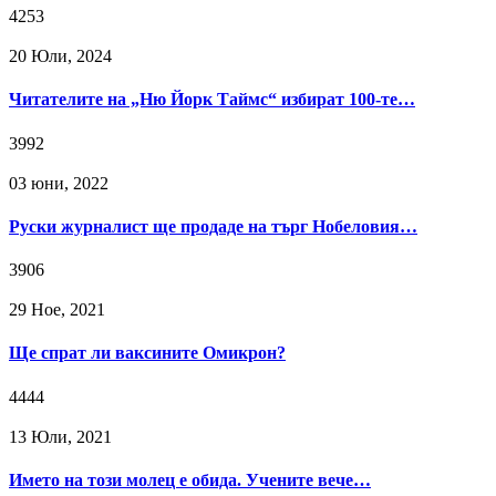
4253
20 Юли, 2024
Читателите на „Ню Йорк Таймс“ избират 100-те…
3992
03 юни, 2022
Руски журналист ще продаде на търг Нобеловия…
3906
29 Ное, 2021
Ще спрат ли ваксините Омикрон?
4444
13 Юли, 2021
Името на този молец е обида. Учените вече…