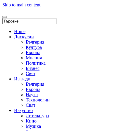
Skip to main content
Home
Дискусии
България
Култура
Европа
Мнения
Политика
Бизнес
Свят
Изгледи
България
Европа
Наука
Технологии
Свят
Изкуство
Литература
Кино
Музика