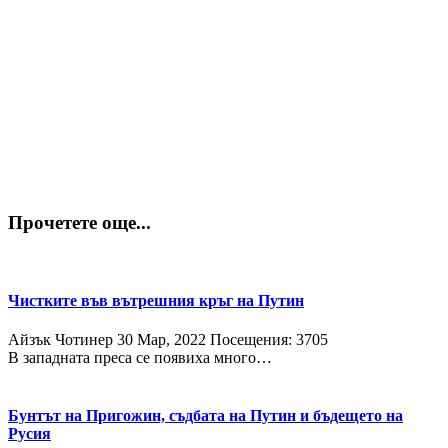
Прочетете още...
Чистките във вътрешния кръг на Путин
Айзък Чотинер
30 Мар, 2022
Посещения: 3705
В западната преса се появиха много…
Бунтът на Пригожин, съдбата на Путин и бъдещето на
Русия