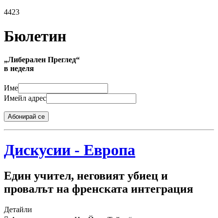
4423
Бюлетин
„Либерален Преглед“
в неделя
Име
Имейл адрес
Абонирай се
Дискусии - Европа
Един учител, неговият убиец и
провалът на френската интеграция
Детайли