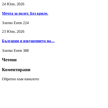
24 Юли, 2026
Мечта за полет. Без криле.
Златко Енев
224
23 Юли, 2026
България и изкушението на…
Златко Енев
388
Четени
Коментирани
Обратно към началото