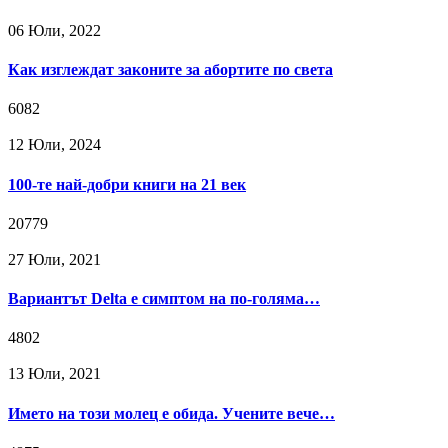
06 Юли, 2022
Как изглеждат законите за абортите по света
6082
12 Юли, 2024
100-те най-добри книги на 21 век
20779
27 Юли, 2021
Вариантът Delta е симптом на по-голяма…
4802
13 Юли, 2021
Името на този молец е обида. Учените вече…