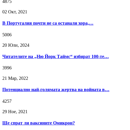
4875
02 Окт, 2021
В Португалия почти не са останали хора,…
5006
20 Юли, 2024
Читателите на „Ню Йорк Таймс“ избират 100-те…
3996
21 Мар, 2022
Потенциално най-голямата жертва на войната в…
4257
29 Ное, 2021
Ще спрат ли ваксините Омикрон?