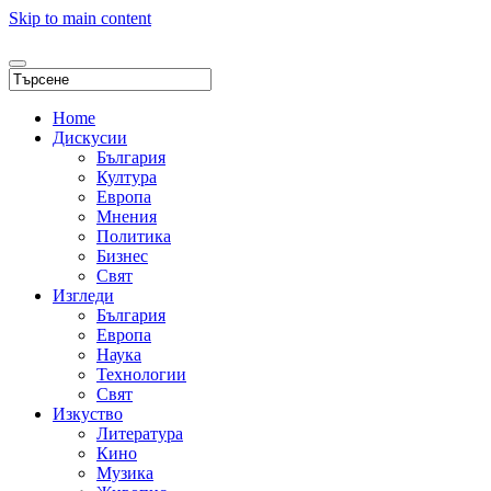
Skip to main content
Home
Дискусии
България
Култура
Европа
Мнения
Политика
Бизнес
Свят
Изгледи
България
Европа
Наука
Технологии
Свят
Изкуство
Литература
Кино
Музика