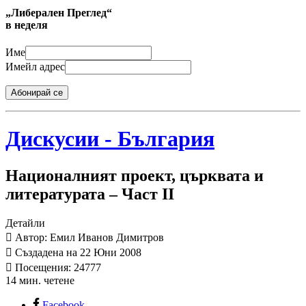
„Либерален Преглед“
в неделя
Име
Имейл адрес
Абонирай се
Дискусии - България
Националният проект, църквата и
литературата – Част II
Детайли
Автор: Емил Иванов Димитров
Създадена на 22 Юни 2008
Посещения: 24777
14 мин. четене
Facebook