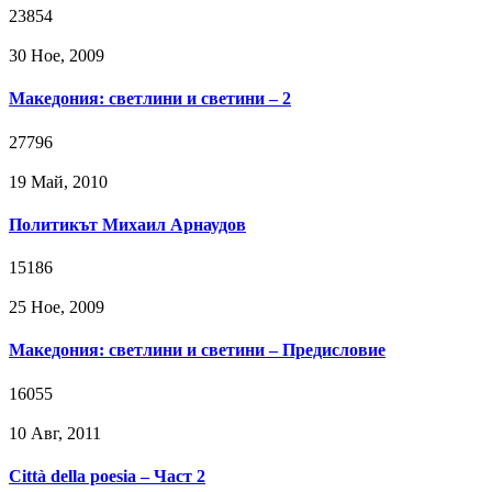
23854
30 Ное, 2009
Македония: светлини и светини – 2
27796
19 Май, 2010
Политикът Михаил Арнаудов
15186
25 Ное, 2009
Македония: светлини и светини – Предисловие
16055
10 Авг, 2011
Città della poesia – Част 2