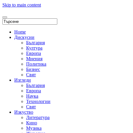
Skip to main content
Home
Дискусии
България
Култура
Европа
Мнения
Политика
Бизнес
Свят
Изгледи
България
Европа
Наука
Технологии
Свят
Изкуство
Литература
Кино
Музика