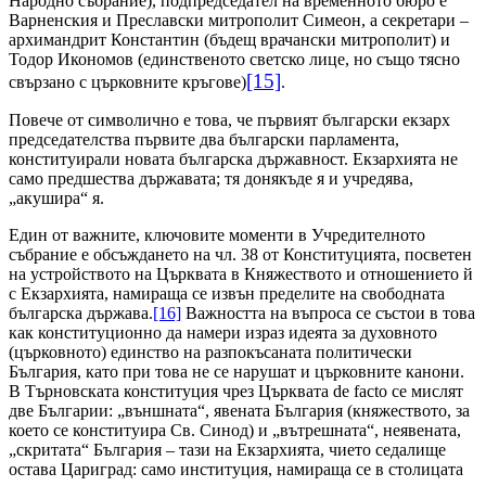
Народно събрание), подпредседател на временното бюро е
Варненски
я
и Преславски митрополит Симеон, а секретари
–
архимандрит Константин
(бъдещ врачански митрополит)
и
Тодор Икономов
(единственото светско лице, но също тясно
[15]
свързано с църковните кръгове)
.
Повече от символично е това, че първият български екзарх
председателства първите два български парламента,
конституирали новата българска държавност. Екзархията не
само предшества държавата; тя донякъде я и учредява,
„акушира“ я.
Един от важните, ключовите моменти в Учредителното
събрание е обсъждането на чл. 38 от Конституцията, посветен
на устройството на Църквата в Княжеството и отношението й
с Екзархията, намираща се извън пределите на свободната
българска държава.
[16]
Важността на въпроса се състои в това
как конституционно да намери израз идеята за духовното
(църковното) единство на разпокъсаната политически
България, като при това не се нарушат и църковните канони.
В Търновската конституция чрез Църквата
de
facto
се мислят
две Българии: „външната“, явената България (княжеството, за
което се конституира Св. Синод) и „вътрешната“, неявената,
„скритата“ България – тази на Екзархията, чието седалище
остава Цариград: само институция, намираща се в столицата