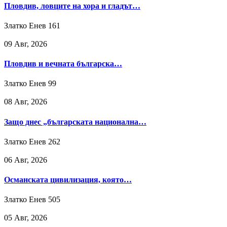
Пловдив, ловците на хора и гладът…
Златко Енев
161
09 Авг, 2026
Пловдив и вечната българска…
Златко Енев
99
08 Авг, 2026
Защо днес „българската национална…
Златко Енев
262
06 Авг, 2026
Османската цивилизация, която…
Златко Енев
505
05 Авг, 2026