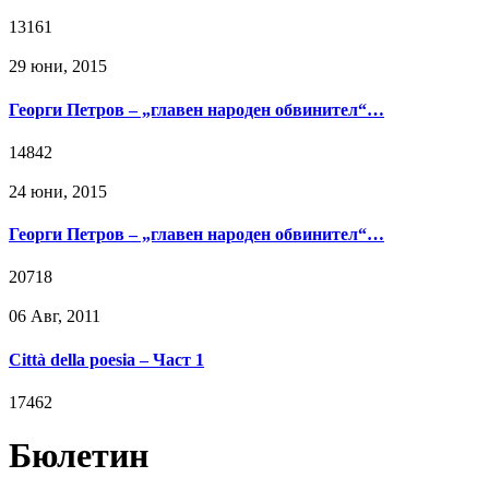
13161
29 юни, 2015
Георги Петров – „главен народен обвинител“…
14842
24 юни, 2015
Георги Петров – „главен народен обвинител“…
20718
06 Авг, 2011
Città della poesia – Част 1
17462
Бюлетин