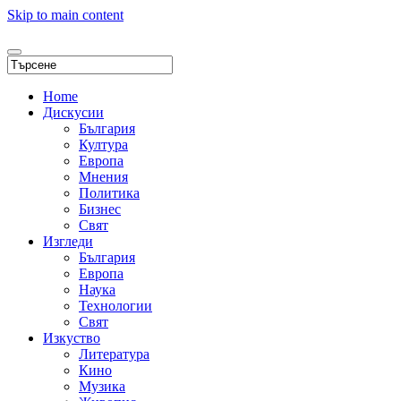
Skip to main content
Home
Дискусии
България
Култура
Европа
Мнения
Политика
Бизнес
Свят
Изгледи
България
Европа
Наука
Технологии
Свят
Изкуство
Литература
Кино
Музика