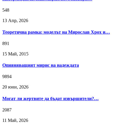
548
13 Апр, 2026
Теоретична рамка: моделът на Мирослав Хрох и…
891
15 Май, 2015
Опияняващият мирис на надеждата
9894
20 юни, 2026
Могат ли жертвите да бъдат извършители?…
2087
11 Май, 2026