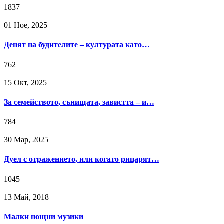
1837
01 Ное, 2025
Денят на будителите – културата като…
762
15 Окт, 2025
За семейството, сънищата, завистта – и…
784
30 Мар, 2025
Дуел с отражението, или когато рицарят…
1045
13 Май, 2018
Малки нощни музики