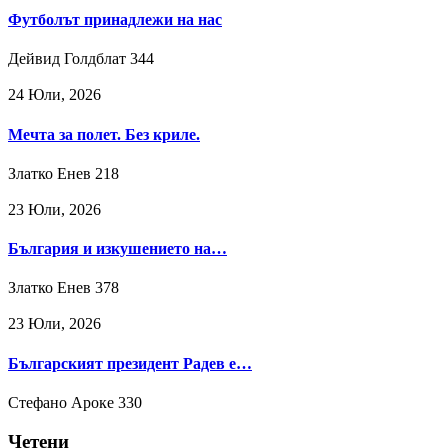
Футболът принадлежи на нас
Дейвид Голдблат
344
24 Юли, 2026
Мечта за полет. Без криле.
Златко Енев
218
23 Юли, 2026
България и изкушението на…
Златко Енев
378
23 Юли, 2026
Българският президент Радев е…
Стефано Ароке
330
Четени