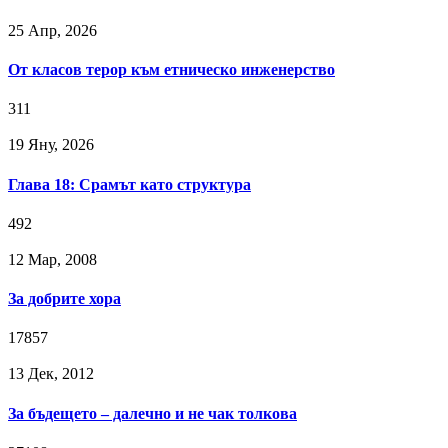
25 Апр, 2026
От класов терор към етническо инженерство
311
19 Яну, 2026
Глава 18: Срамът като структура
492
12 Мар, 2008
За добрите хора
17857
13 Дек, 2012
За бъдещето – далечно и не чак толкова