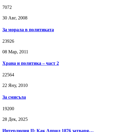
7072
30 Авг, 2008
За морала в политиката
23926
08 Мар, 2011
Храна и политика – част 2
22564
22 Яну, 2010
За смисъла
19200
28 Дек, 2025
Интерлюдия II: Как Април 1876 затваря…