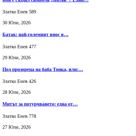
Златко Енев
589
30 Юли, 2026
Батак: най-големият внос в…
Златко Енев
477
29 Юли, 2026
Под прозореца на баба Тонка, или:…
Златко Енев
426
28 Юли, 2026
Митът за потурчването: една от…
Златко Енев
778
27 Юли, 2026