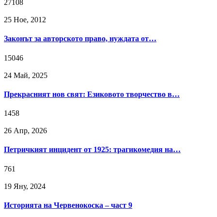
27108
25 Ное, 2012
Законът за авторското право, нуждата от…
15046
24 Май, 2025
Прекрасният нов свят: Езиковото творчество в…
1458
26 Апр, 2026
Петричкият инцидент от 1925: трагикомедия на…
761
19 Яну, 2024
Историята на Червенокоска – част 9