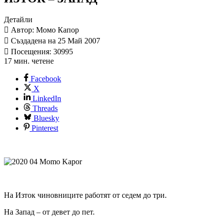
Детайли
Автор: Момо Капор
Създадена на 25 Май 2007
Посещения: 30995
17 мин. четене
Facebook
X
LinkedIn
Threads
Bluesky
Pinterest
На Изток чиновниците работят от седем до три.
На Запад – от девет до пет.