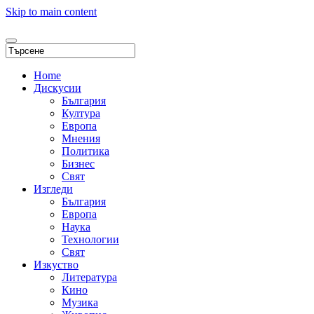
Skip to main content
Home
Дискусии
България
Култура
Европа
Мнения
Политика
Бизнес
Свят
Изгледи
България
Европа
Наука
Технологии
Свят
Изкуство
Литература
Кино
Музика