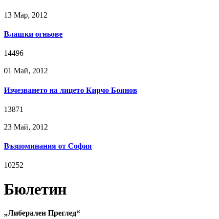
13 Мар, 2012
Влашки огньове
14496
01 Май, 2012
Изчезването на лицето Кирчо Боянов
13871
23 Май, 2012
Възпоминания от София
10252
Бюлетин
„Либерален Преглед“