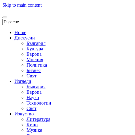
Skip to main content
Home
Дискусии
България
Култура
Европа
Мнения
Политика
Бизнес
Свят
Изгледи
България
Европа
Наука
Технологии
Свят
Изкуство
Литература
Кино
Музика