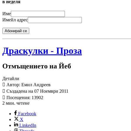
в неделя
Име
Имейл адрес
Абонирай се
Драскулки - Проза
Отмъщението на Йеб
Детайли
Автор: Емил Андреев
Създадена на 07 Ноември 2011
Посещения: 13902
2 мин. четене
Facebook
X
LinkedIn