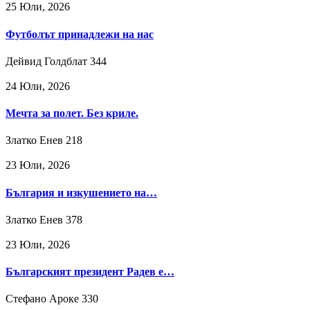
25 Юли, 2026
Футболът принадлежи на нас
Дейвид Голдблат
344
24 Юли, 2026
Мечта за полет. Без криле.
Златко Енев
218
23 Юли, 2026
България и изкушението на…
Златко Енев
378
23 Юли, 2026
Българският президент Радев е…
Стефано Ароке
330