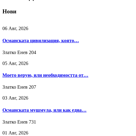
Нови
06 Авг, 2026
Османската цивилизация, която…
Златко Енев
204
05 Авг, 2026
Моето верую, или необходимостта от…
Златко Енев
207
03 Авг, 2026
Османската мушмула, или как една…
Златко Енев
731
01 Авг, 2026