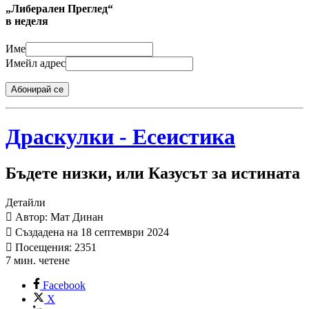
„Либерален Преглед“
в неделя
Име
Имейл адрес
Абонирай се
Драскулки - Есеистика
Бъдете низки, или Казусът за истината
Детайли
Автор: Мат Динан
Създадена на 18 септември 2024
Посещения: 2351
7 мин. четене
Facebook
X