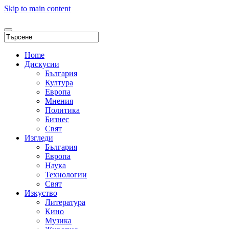
Skip to main content
Home
Дискусии
България
Култура
Европа
Мнения
Политика
Бизнес
Свят
Изгледи
България
Европа
Наука
Технологии
Свят
Изкуство
Литература
Кино
Музика