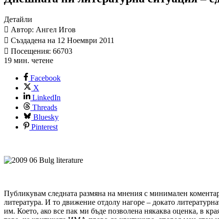
Детайли
Автор: Ангел Игов
Създадена на 12 Ноември 2011
Посещения: 66703
19 мин. четене
Facebook
X
LinkedIn
Threads
Bluesky
Pinterest
Публикувам следната размяна на мнения с минимален коментар о
литература. И то движение отдолу нагоре – докато литературна
им. Което, ако все пак ми бъде позволена някаква оценка, в края