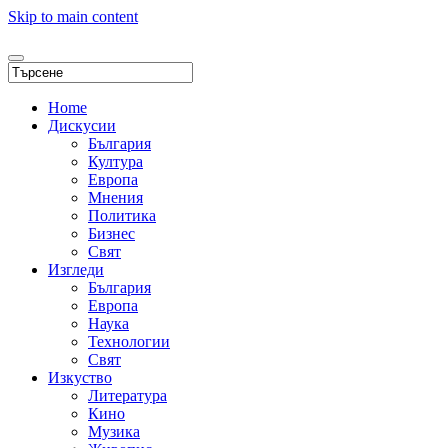
Skip to main content
Home
Дискусии
България
Култура
Европа
Мнения
Политика
Бизнес
Свят
Изгледи
България
Европа
Наука
Технологии
Свят
Изкуство
Литература
Кино
Музика