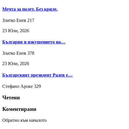
Мечта за полет. Без криле.
Златко Енев
217
23 Юли, 2026
България и изкушението на…
Златко Енев
378
23 Юли, 2026
Българският президент Радев е…
Стефано Ароке
329
Четени
Коментирани
Обратно към началото