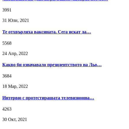
3991
31 Юли, 2021
Те отхвърляха ваксината. Сега искат да…
5568
24 Апр, 2022
Какво би означавало президентството на Льо…
3684
18 Мар, 2022
Интервю с протестиращата телевизионна…
4263
30 Окт, 2021