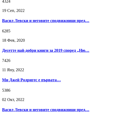
4324
19 Сeп, 2022
Васил Левски и неговите сподвижници пред…
6285
18 Фев, 2020
Десетте най-добри книги за 2019 според „Ню…
7426
11 Яну, 2022
Ми Джей Родригес е първата…
5386
02 Окт, 2022
Васил Левски и неговите сподвижници пред…