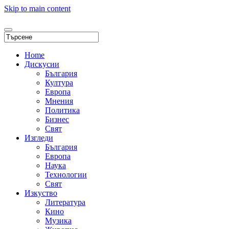
Skip to main content
Home
Дискусии
България
Култура
Европа
Мнения
Политика
Бизнес
Свят
Изгледи
България
Европа
Наука
Технологии
Свят
Изкуство
Литература
Кино
Музика