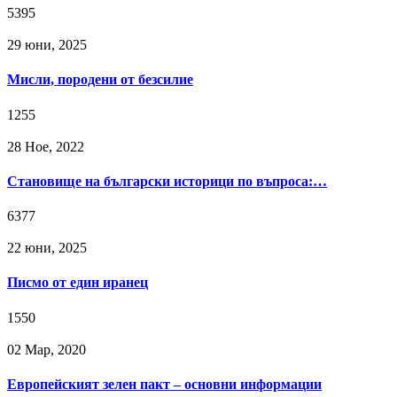
5395
29 юни, 2025
Мисли, породени от безсилие
1255
28 Ное, 2022
Становище на български историци по въпроса:…
6377
22 юни, 2025
Писмо от един иранец
1550
02 Мар, 2020
Европейският зелен пакт – основни информации