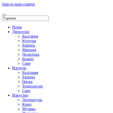
Skip to main content
Home
Дискусии
България
Култура
Европа
Мнения
Политика
Бизнес
Свят
Изгледи
България
Европа
Наука
Технологии
Свят
Изкуство
Литература
Кино
Музика