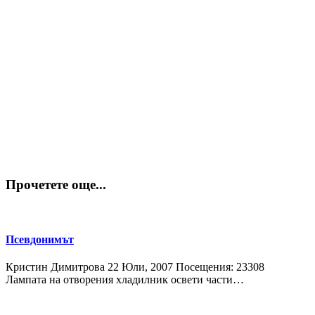
Прочетете още...
Псевдонимът
Кристин Димитрова
22 Юли, 2007
Посещения: 23308
Лампата на отворения хладилник освети части…