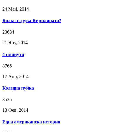
24 Май, 2014
Колко струва Кирилицата?
20634
21 Яну, 2014
45 минути
8765
17 Апр, 2014
Коледна пуйка
8535
13 Фев, 2014
Една американска история