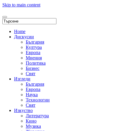
Skip to main content
Home
Дискусии
България
Култура
Европа
Мнения
Политика
Бизнес
Свят
Изгледи
България
Европа
Наука
Технологии
Свят
Изкуство
Литература
Кино
Музика