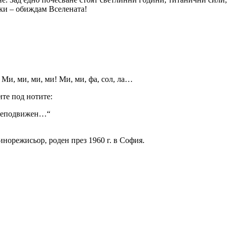
ки – обиждам Вселената!
 Ми, ми, ми, ми! Ми, ми, фа, сол, ла…
те под нотите:
 неподвижен… “
инорежисьор, роден през 1960 г. в София.