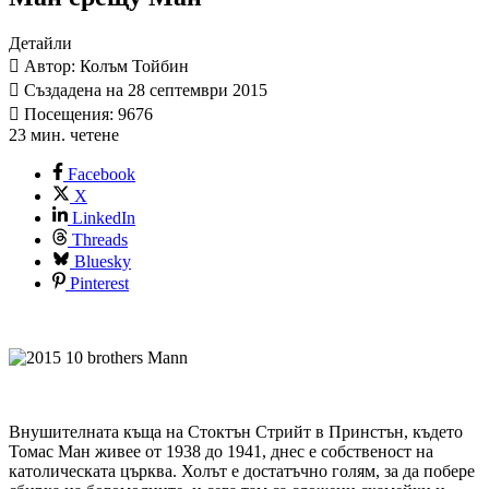
Детайли
Автор: Колъм Тойбин
Създадена на 28 септември 2015
Посещения: 9676
23 мин. четене
Facebook
X
LinkedIn
Threads
Bluesky
Pinterest
Внушителната къща на Стоктън Стрийт в Принстън, където
Томас Ман живее от 1938 до 1941, днес е собственост на
католическата църква. Холът е достатъчно голям, за да побере