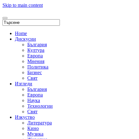
Skip to main content
Home
Дискусии
България
Култура
Европа
Мнения
Политика
Бизнес
Свят
Изгледи
България
Европа
Наука
Технологии
Свят
Изкуство
Литература
Кино
Музика