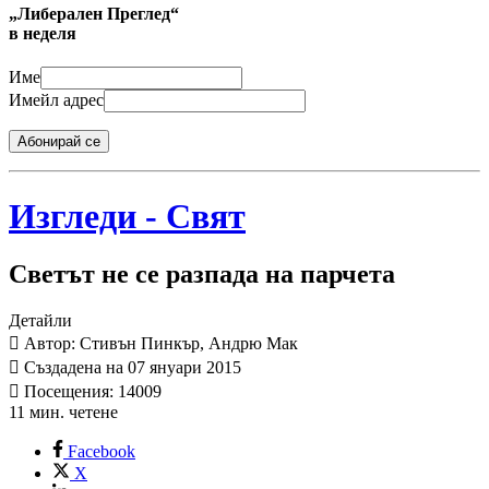
„Либерален Преглед“
в неделя
Име
Имейл адрес
Абонирай се
Изгледи - Свят
Светът не се разпада на парчета
Детайли
Автор: Стивън Пинкър, Андрю Мак
Създадена на 07 януари 2015
Посещения: 14009
11 мин. четене
Facebook
X