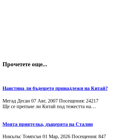
Прочетете още...
Наистина ли бъдещето принадлежи на Китай?
Мегад Десаи
07 Авг, 2007
Посещения: 24217
Ще се препъне ли Китай под тежестта на…
Моята приятелка, дъщерята на Сталин
Никълъс Томпсън
01 Мар, 2026
Посещения: 847