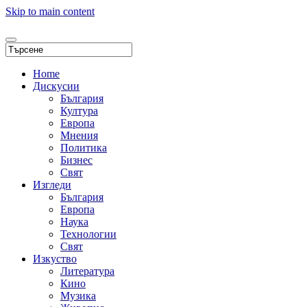
Skip to main content
Home
Дискусии
България
Култура
Европа
Мнения
Политика
Бизнес
Свят
Изгледи
България
Европа
Наука
Технологии
Свят
Изкуство
Литература
Кино
Музика