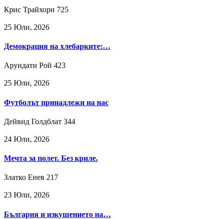
Крис Трайхорн
725
25 Юли, 2026
Демокрация на хлебарките:…
Арундати Рой
423
25 Юли, 2026
Футболът принадлежи на нас
Дейвид Голдблат
344
24 Юли, 2026
Мечта за полет. Без криле.
Златко Енев
217
23 Юли, 2026
България и изкушението на…