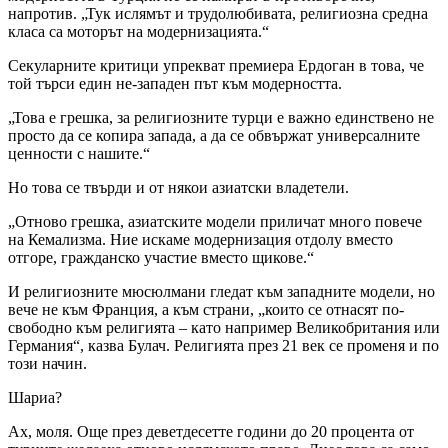
напротив. „Тук ислямът и трудолюбивата, религиозна средна
класа са моторът на модернизацията.“
Секуларните критици упрекват премиера Ердоган в това, че
той търси един не-западен път към модерността.
„Това е грешка, за религиозните турци е важно единствено не
просто да се копира запада, а да се обвържат универсалните
ценности с нашите.“
Но това се твърди и от някои азиатски владетели.
„Отново грешка, азиатските модели приличат много повече
на Кемализма. Ние искаме модернизация отдолу вместо
отгоре, гражданско участие вместо щикове.“
И религиозните мюсюлмани гледат към западните модели, но
вече не към Франция, а към страни, „които се отнасят по-
свободно към религията – като например Великобритания или
Германия“, казва Булач. Религията през 21 век се променя и по
този начин.
Шариа?
Ах, моля. Още през деветдесетте години до 20 процента от