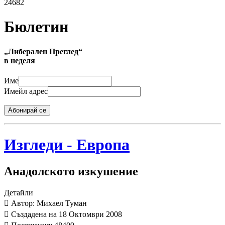
24682
Бюлетин
„Либерален Преглед“
в неделя
Име
Имейл адрес
Абонирай се
Изгледи - Европа
Анадолското изкушение
Детайли
Автор: Михаел Туман
Създадена на 18 Октомври 2008