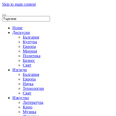
Skip to main content
Home
Дискусии
България
Култура
Европа
Мнения
Политика
Бизнес
Свят
Изгледи
България
Европа
Наука
Технологии
Свят
Изкуство
Литература
Кино
Музика