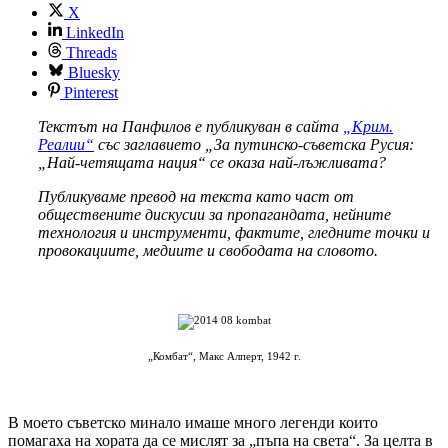
X
LinkedIn
Threads
Bluesky
Pinterest
Текстът на Панфилов е публикуван в сайта
„Крим.
Реалии“
със заглавието „За путинско-съветска Русия:
„Най-четящата нация“ се оказа най-лъжливата?
Публикуваме превод на текста като част от
обществените дискусии за пропагандата, нейните
технология и инструменти, фактите, гледните точки и
провокациите, медиите и свободата на словото.
„Комбат“, Макс Алперт, 1942 г.
В моето съветско минало имаше много легенди които
помагаха на хората да се мислят за „пъпа на света“. За целта в