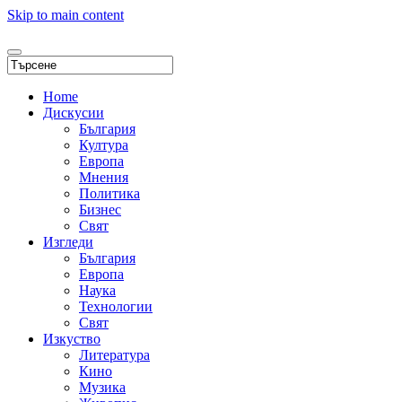
Skip to main content
Home
Дискусии
България
Култура
Европа
Мнения
Политика
Бизнес
Свят
Изгледи
България
Европа
Наука
Технологии
Свят
Изкуство
Литература
Кино
Музика