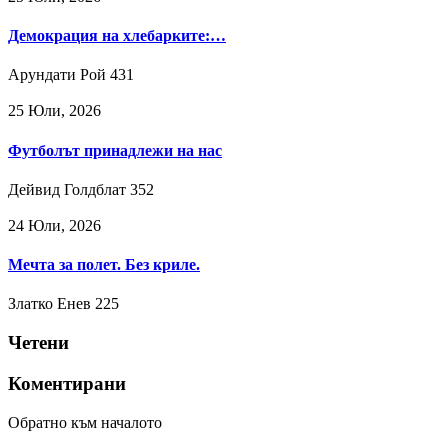
Демокрация на хлебарките:…
Арундати Рой
431
25 Юли, 2026
Футболът принадлежи на нас
Дейвид Голдблат
352
24 Юли, 2026
Мечта за полет. Без криле.
Златко Енев
225
Четени
Коментирани
Обратно към началото