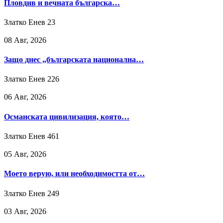
Пловдив и вечната българска…
Златко Енев
23
08 Авг, 2026
Защо днес „българската национална…
Златко Енев
226
06 Авг, 2026
Османската цивилизация, която…
Златко Енев
461
05 Авг, 2026
Моето верую, или необходимостта от…
Златко Енев
249
03 Авг, 2026