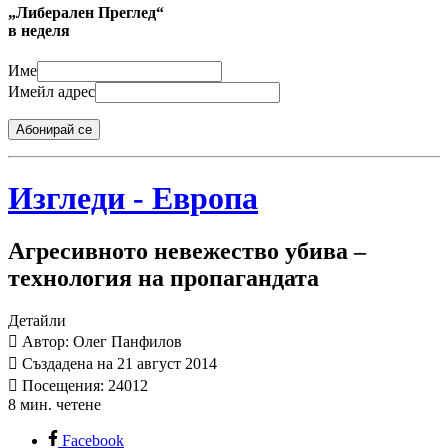
„Либерален Преглед“
в неделя
Име
Имейл адрес
Абонирай се
Изгледи - Европа
Агресивното невежество убива –
технология на пропагандата
Детайли
Автор: Олег Панфилов
Създадена на 21 август 2014
Посещения: 24012
8 мин. четене
Facebook