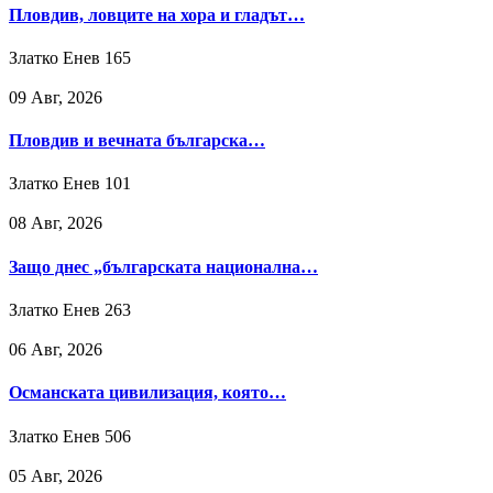
Пловдив, ловците на хора и гладът…
Златко Енев
165
09 Авг, 2026
Пловдив и вечната българска…
Златко Енев
101
08 Авг, 2026
Защо днес „българската национална…
Златко Енев
263
06 Авг, 2026
Османската цивилизация, която…
Златко Енев
506
05 Авг, 2026