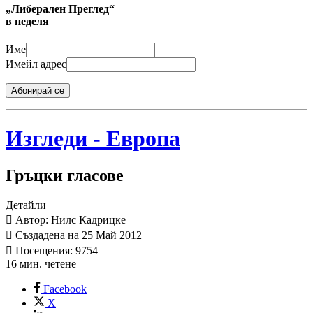
„Либерален Преглед“
в неделя
Име
Имейл адрес
Абонирай се
Изгледи - Европа
Гръцки гласове
Детайли
Автор: Нилс Кадрицке
Създадена на 25 Май 2012
Посещения: 9754
16 мин. четене
Facebook
X