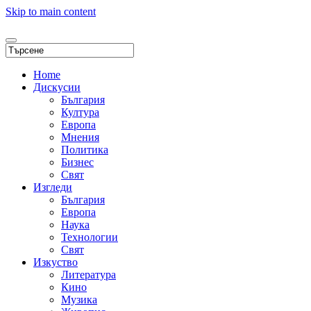
Skip to main content
Home
Дискусии
България
Култура
Европа
Мнения
Политика
Бизнес
Свят
Изгледи
България
Европа
Наука
Технологии
Свят
Изкуство
Литература
Кино
Музика