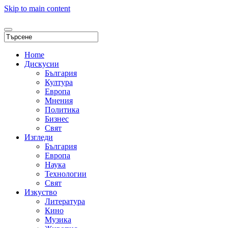
Skip to main content
Home
Дискусии
България
Култура
Европа
Мнения
Политика
Бизнес
Свят
Изгледи
България
Европа
Наука
Технологии
Свят
Изкуство
Литература
Кино
Музика