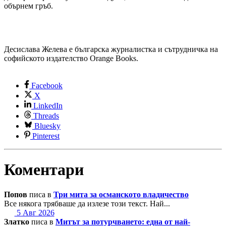
обърнем гръб.
Десислава Желева е българска журналистка и сътрудничка на
софийското издателство Orange Books.
Facebook
X
LinkedIn
Threads
Bluesky
Pinterest
Коментари
Попов
писа в
Три мита за османското владичество
Все някога трябваше да излезе този текст. Най...
5 Авг 2026
Златко
писа в
Митът за потурчването: една от най-