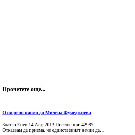
Прочетете още...
Отворено писмо до Милена Фучеджиева
Златко Енев
14 Авг, 2013
Посещения: 42985
Отказвам да приема, че единственият начин да…