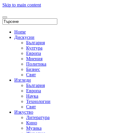
Skip to main content
Home
Дискусии
България
Култура
Европа
Мнения
Политика
Бизнес
Свят
Изгледи
България
Европа
Наука
Технологии
Свят
Изкуство
Литература
Кино
Музика