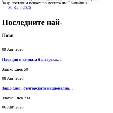
За да поставим нещата по местата им:Обичайния...
30 Юли 2026
Последните най-
Нови
09 Авг, 2026
Пловдив и вечната българска…
Златко Енев
50
08 Авг, 2026
Защо днес „българската национална…
Златко Енев
234
06 Авг, 2026