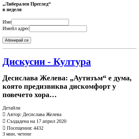
„Либерален Преглед“
в неделя
Име
Имейл адрес
Абонирай се
Дискусии - Култура
Десислава Желева: „Аутизъм“ е дума,
която предизвиква дискомфорт у
повечето хора…
Детайли
Автор: Десислава Желева
Създадена на 17 април 2020
Посещения: 4432
3 мин. четене