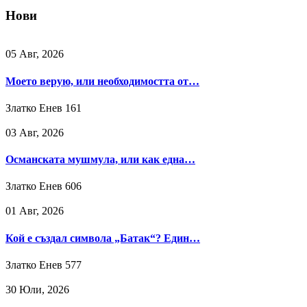
Нови
05 Авг, 2026
Моето верую, или необходимостта от…
Златко Енев
161
03 Авг, 2026
Османската мушмула, или как една…
Златко Енев
606
01 Авг, 2026
Кой е създал символа „Батак“? Един…
Златко Енев
577
30 Юли, 2026