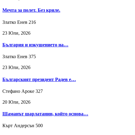
Мечта за полет. Без криле.
Златко Енев
216
23 Юли, 2026
България и изкушението на…
Златко Енев
375
23 Юли, 2026
Българският президент Радев е…
Стефано Ароке
327
20 Юли, 2026
Шаманът шарлатанин, който основа…
Кърт Андерсън
500