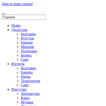
Skip to main content
Home
Дискусии
България
Култура
Европа
Мнения
Политика
Бизнес
Свят
Изгледи
България
Европа
Наука
Технологии
Свят
Изкуство
Литература
Кино
Музика