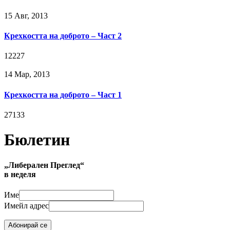
15 Авг, 2013
Крехкостта на доброто – Част 2
12227
14 Мар, 2013
Крехкостта на доброто – Част 1
27133
Бюлетин
„Либерален Преглед“
в неделя
Име
Имейл адрес
Абонирай се