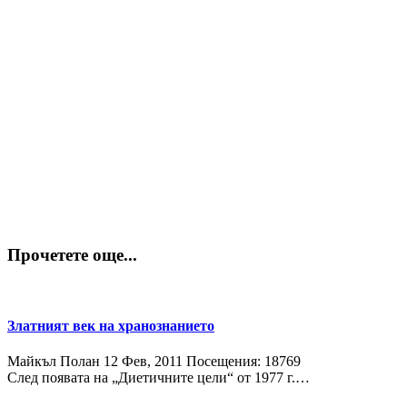
Прочетете още...
Златният век на хранознанието
Майкъл Полан
12 Фев, 2011
Посещения: 18769
След появата на „Диетичните цели“ от 1977 г.…