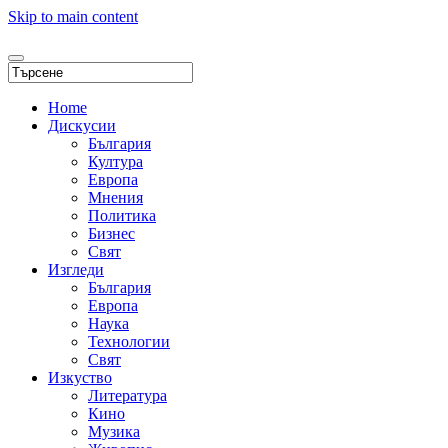
Skip to main content
Home
Дискусии
България
Култура
Европа
Мнения
Политика
Бизнес
Свят
Изгледи
България
Европа
Наука
Технологии
Свят
Изкуство
Литература
Кино
Музика