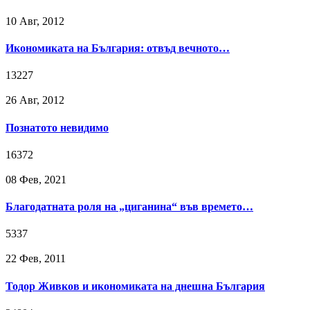
10 Авг, 2012
Икономиката на България: отвъд вечното…
13227
26 Авг, 2012
Познатото невидимо
16372
08 Фев, 2021
Благодатната роля на „циганина“ във времето…
5337
22 Фев, 2011
Тодор Живков и икономиката на днешна България