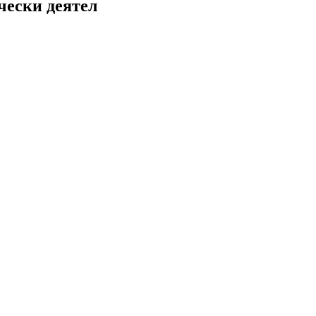
чески деятел