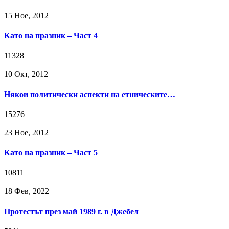
15 Ное, 2012
Като на празник – Част 4
11328
10 Окт, 2012
Някои политически аспекти на етническите…
15276
23 Ное, 2012
Като на празник – Част 5
10811
18 Фев, 2022
Протестът през май 1989 г. в Джебел