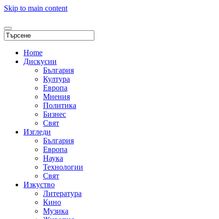
Skip to main content
Home
Дискусии
България
Култура
Европа
Мнения
Политика
Бизнес
Свят
Изгледи
България
Европа
Наука
Технологии
Свят
Изкуство
Литература
Кино
Музика