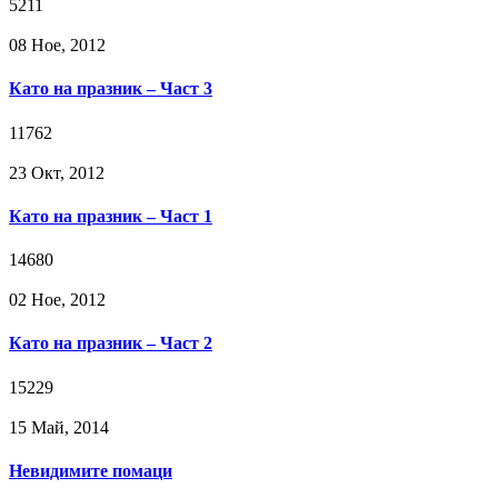
5211
08 Ное, 2012
Като на празник – Част 3
11762
23 Окт, 2012
Като на празник – Част 1
14680
02 Ное, 2012
Като на празник – Част 2
15229
15 Май, 2014
Невидимите помаци