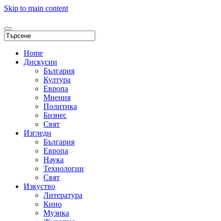
Skip to main content
Home
Дискусии
България
Култура
Европа
Мнения
Политика
Бизнес
Свят
Изгледи
България
Европа
Наука
Технологии
Свят
Изкуство
Литература
Кино
Музика