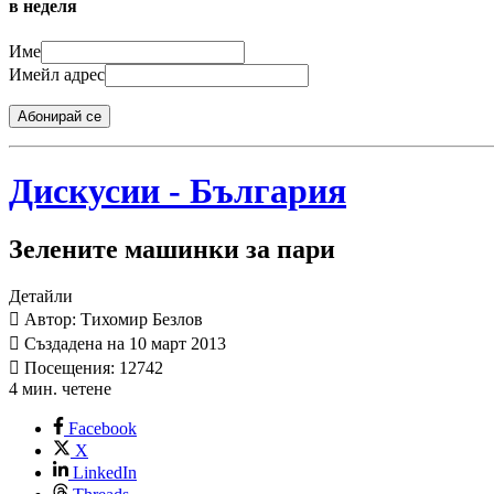
в неделя
Име
Имейл адрес
Абонирай се
Дискусии - България
Зелените машинки за пари
Детайли
Автор: Тихомир Безлов
Създадена на 10 март 2013
Посещения: 12742
4 мин. четене
Facebook
X
LinkedIn