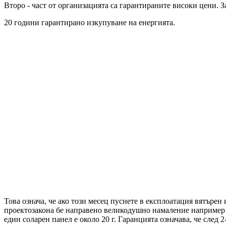
Второ - част от организацията са гарантираните високи цени. 
20 години гарантирано изкупуване на енергията.
Това означа, че ако този месец пуснете в експлоатация вятърен
проектозакона бе направено великодушно намаление например 
един соларен панел е около 20 г. Гаранцията означава, че след 