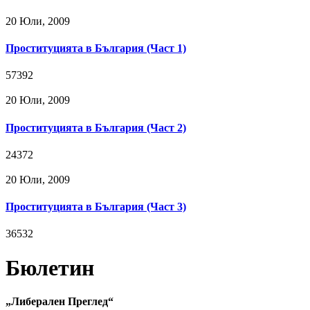
20 Юли, 2009
Проституцията в България (Част 1)
57392
20 Юли, 2009
Проституцията в България (Част 2)
24372
20 Юли, 2009
Проституцията в България (Част 3)
36532
Бюлетин
„Либерален Преглед“