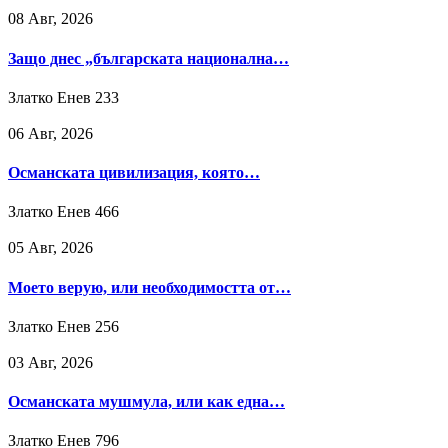
08 Авг, 2026
Защо днес „българската национална…
Златко Енев
233
06 Авг, 2026
Османската цивилизация, която…
Златко Енев
466
05 Авг, 2026
Моето верую, или необходимостта от…
Златко Енев
256
03 Авг, 2026
Османската мушмула, или как една…
Златко Енев
796