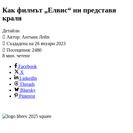
Как филмът „Елвис“ ни представя
краля
Детайли
Автор: Антъни Лейн
Създадена на 26 януари 2023
Посещения: 2480
8 мин. четене
Facebook
X
LinkedIn
Threads
Bluesky
Pinterest