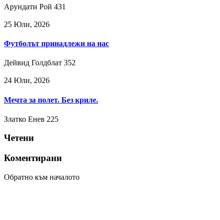
Арундати Рой
431
25 Юли, 2026
Футболът принадлежи на нас
Дейвид Голдблат
352
24 Юли, 2026
Мечта за полет. Без криле.
Златко Енев
225
Четени
Коментирани
Обратно към началото