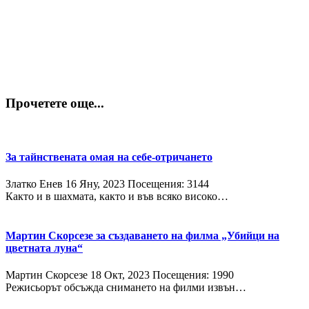
Прочетете още...
За тайнствената омая на себе-отричането
Златко Енев
16 Яну, 2023
Посещения: 3144
Както и в шахмата, както и във всяко високо…
Мартин Скорсезе за създаването на филма „Убийци на
цветната луна“
Мартин Скорсезе
18 Окт, 2023
Посещения: 1990
Режисьорът обсъжда снимането на филми извън…