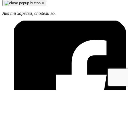
×
Ако ти харесва, сподели го.