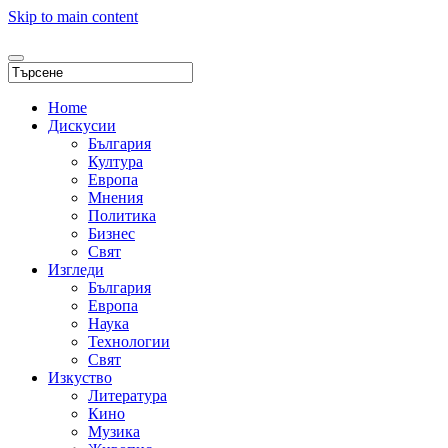
Skip to main content
Home
Дискусии
България
Култура
Европа
Мнения
Политика
Бизнес
Свят
Изгледи
България
Европа
Наука
Технологии
Свят
Изкуство
Литература
Кино
Музика