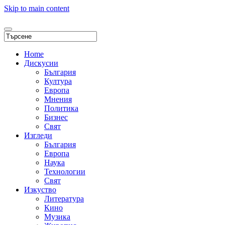
Skip to main content
Home
Дискусии
България
Култура
Европа
Мнения
Политика
Бизнес
Свят
Изгледи
България
Европа
Наука
Технологии
Свят
Изкуство
Литература
Кино
Музика