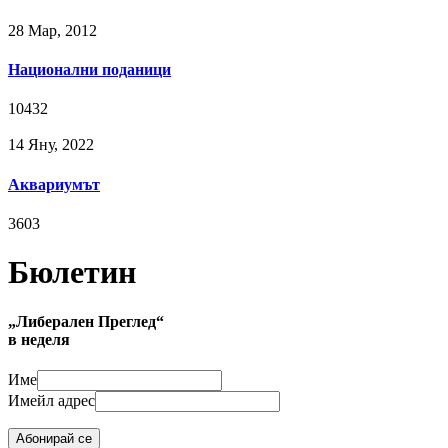
28 Мар, 2012
Национални поданици
10432
14 Яну, 2022
Аквариумът
3603
Бюлетин
„Либерален Преглед“
в неделя
Име
Имейл адрес
Абонирай се