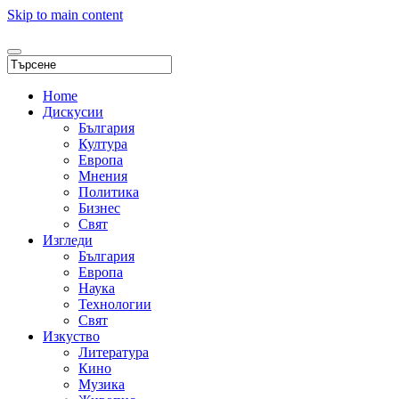
Skip to main content
Home
Дискусии
България
Култура
Европа
Мнения
Политика
Бизнес
Свят
Изгледи
България
Европа
Наука
Технологии
Свят
Изкуство
Литература
Кино
Музика