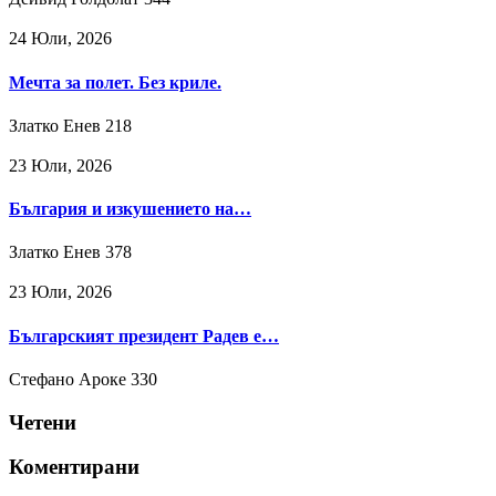
24 Юли, 2026
Мечта за полет. Без криле.
Златко Енев
218
23 Юли, 2026
България и изкушението на…
Златко Енев
378
23 Юли, 2026
Българският президент Радев е…
Стефано Ароке
330
Четени
Коментирани