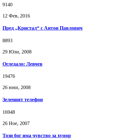
9140
12 Фев, 2016
Пред „Кристал“ с Антон Павлович
8893
29 Юли, 2008
Огледало: Левчев
19476
26 юни, 2008
Зеленият телефон
16948
26 Ное, 2007
Този бог има чувство за хумор