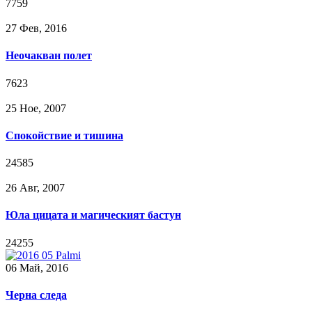
7759
27 Фев, 2016
Неочакван полет
7623
25 Ное, 2007
Спокойствие и тишина
24585
26 Авг, 2007
Юла цицата и магическият бастун
24255
06 Май, 2016
Черна следа