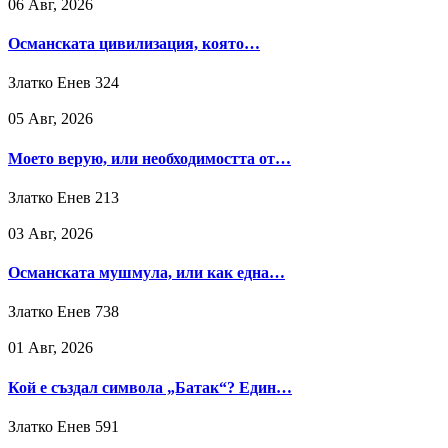
06 Авг, 2026
Османската цивилизация, която…
Златко Енев
324
05 Авг, 2026
Моето верую, или необходимостта от…
Златко Енев
213
03 Авг, 2026
Османската мушмула, или как една…
Златко Енев
738
01 Авг, 2026
Кой е създал символа „Батак“? Един…
Златко Енев
591