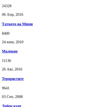
24328
06 Апр, 2016
Таткото на Мими
8400
24 юни, 2010
Малекон
11136
26 Авг, 2016
Терористите
9641
03 Сeп, 2008
Добро куче